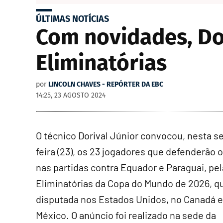
ÚLTIMAS NOTÍCIAS
Com novidades, Dor
Eliminatórias
por
LINCOLN CHAVES - REPÓRTER DA EBC
14:25, 23 AGOSTO 2024
O técnico Dorival Júnior convocou, nesta s
feira (23), os 23 jogadores que defenderão o
nas partidas contra Equador e Paraguai, pe
Eliminatórias da Copa do Mundo de 2026, q
disputada nos Estados Unidos, no Canadá e
México. O anúncio foi realizado na sede da