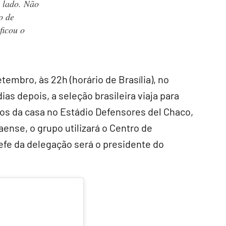
o lado. Não
o de
ficou o
tembro, às 22h (horário de Brasília), no
ias depois, a seleção brasileira viaja para
os da casa no Estádio Defensores del Chaco,
aense, o grupo utilizará o Centro de
efe da delegação será o presidente do