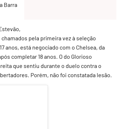
a Barra
 Estevão,
, chamados pela primeira vez à seleção
 17 anos, está negociado com o Chelsea, da
 após completar 18 anos. O do Glorioso
reita que sentiu durante o duelo contra o
 Libertadores. Porém, não foi constatada lesão.