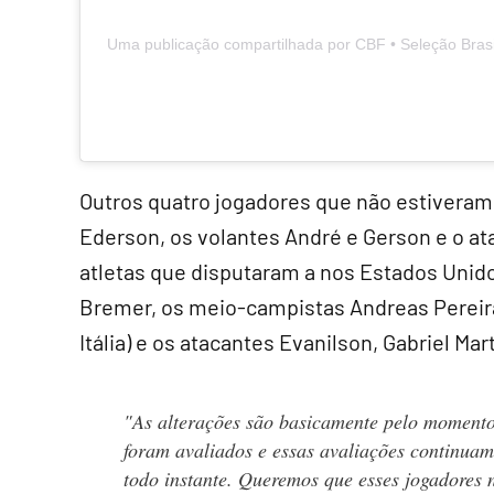
Uma publicação compartilhada por CBF • Seleção Brasi
Outros quatro jogadores que não estiveram
Ederson, os volantes André e Gerson e o a
atletas que disputaram a nos Estados Unido
Bremer, os meio-campistas Andreas Pereira,
Itália) e os atacantes Evanilson, Gabriel Mar
"As alterações são basicamente pelo momento
foram avaliados e essas avaliações continuam
todo instante. Queremos que esses jogadores