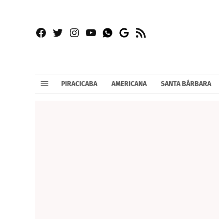
Facebook
Twitter
Instagram
YouTube
RSS
Whatsapp
Google
News
PIRACICABA
AMERICANA
SANTA BÁRBARA