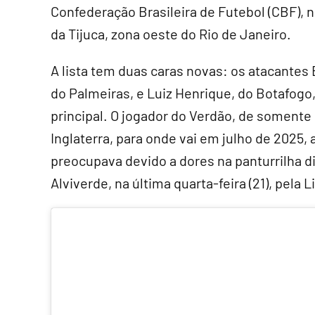
Confederação Brasileira de Futebol (CBF), n
da Tijuca, zona oeste do Rio de Janeiro.
A lista tem duas caras novas: os atacantes
do Palmeiras, e Luiz Henrique, do Botafogo
principal. O jogador do Verdão, de somente
Inglaterra, para onde vai em julho de 2025,
preocupava devido a dores na panturrilha di
Alviverde, na última quarta-feira (21), pela