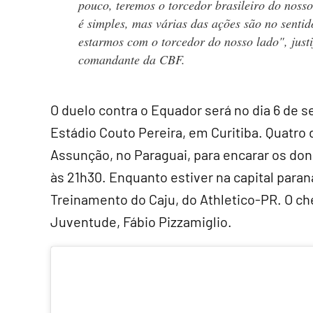
pouco, teremos o torcedor brasileiro do noss
é simples, mas várias das ações são no sentid
estarmos com o torcedor do nosso lado", justi
comandante da CBF.
O duelo contra o Equador será no dia 6 de se
Estádio Couto Pereira, em Curitiba. Quatro d
Assunção, no Paraguai, para encarar os don
às 21h30. Enquanto estiver na capital paran
Treinamento do Caju, do Athletico-PR. O ch
Juventude, Fábio Pizzamiglio.