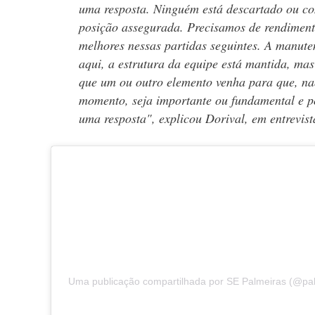
uma resposta. Ninguém está descartado ou c
posição assegurada. Precisamos de rendiment
melhores nessas partidas seguintes. A manute
aqui, a estrutura da equipe está mantida, mas
que um ou outro elemento venha para que, na
momento, seja importante ou fundamental e p
uma resposta", explicou Dorival, em entrevista
Uma publicação compartilhada por SE Palmeiras (@pa