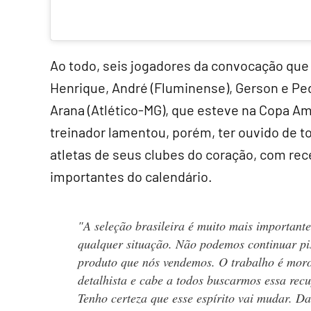
Ao todo, seis jogadores da convocação que 
Henrique, André (Fluminense), Gerson e Pe
Arana (Atlético-MG), que esteve na Copa Am
treinador lamentou, porém, ter ouvido de t
atletas de seus clubes do coração, com rec
importantes do calendário.
"A seleção brasileira é muito mais importante
qualquer situação. Não podemos continuar p
produto que nós vendemos. O trabalho é mor
detalhista e cabe a todos buscarmos essa rec
Tenho certeza que esse espírito vai mudar. Da