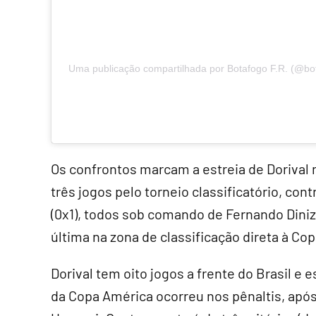
Uma publicação compartilhada por Botafogo F.R. (@bo
Os confrontos marcam a estreia de Dorival n
três jogos pelo torneio classificatório, cont
(0x1), todos sob comando de Fernando Diniz
última na zona de classificação direta à Co
Dorival tem oito jogos a frente do Brasil e e
da Copa América ocorreu nos pênaltis, apó