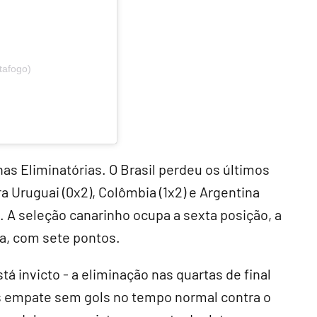
tafogo)
as Eliminatórias. O Brasil perdeu os últimos
ra Uruguai (0x2), Colômbia (1x2) e Argentina
. A seleção canarinho ocupa a sexta posição, a
pa, com sete pontos.
stá invicto - a eliminação nas quartas de final
s empate sem gols no tempo normal contra o