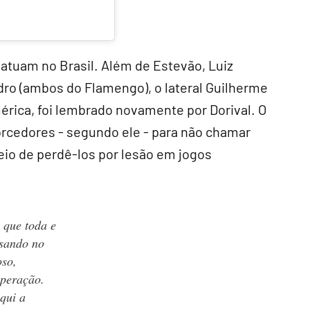
atuam no Brasil. Além de Estevão, Luiz
dro (ambos do Flamengo), o lateral Guilherme
érica, foi lembrado novamente por Dorival. O
orcedores - segundo ele - para não chamar
eio de perdê-los por lesão em jogos
 que toda e
isando no
oso,
uperação.
qui a