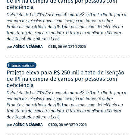
de IPI na compra de carros por pessoas com
deficiência
O Projeto de Lei 2079/26 aumenta para R$ 250 mil o limite para a
compra de veículos novos com isenção do Imposto sobre
Produtos Industrializados (IPI) por pessoas com deficiência ou
transtorno do espectro autista. O texto em análise na Câmara
dos Deputados altera a Lei 8.
por
AGÊNCIA CÂMARA
01:10, 06 AGOSTO 2026
Últimas notícias
Projeto eleva para R$ 250 mil o teto de isenção
de IPI na compra de carros por pessoas com
deficiência
O Projeto de Lei 2079/26 aumenta para R$ 250 mil o limite para a
compra de veículos novos com isenção do Imposto sobre
Produtos Industrializados (IPI) por pessoas com deficiência ou
transtorno do espectro autista. O texto em análise na Câmara
dos Deputados altera a Lei 8.
por
AGÊNCIA CÂMARA
01:00, 06 AGOSTO 2026