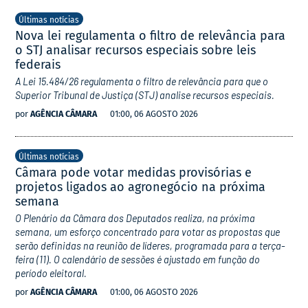
Últimas notícias
Nova lei regulamenta o filtro de relevância para
o STJ analisar recursos especiais sobre leis
federais
A Lei 15.484/26 regulamenta o filtro de relevância para que o
Superior Tribunal de Justiça (STJ) analise recursos especiais.
por
AGÊNCIA CÂMARA
01:00, 06 AGOSTO 2026
Últimas notícias
Câmara pode votar medidas provisórias e
projetos ligados ao agronegócio na próxima
semana
O Plenário da Câmara dos Deputados realiza, na próxima
semana, um esforço concentrado para votar as propostas que
serão definidas na reunião de líderes, programada para a terça-
feira (11). O calendário de sessões é ajustado em função do
período eleitoral.
por
AGÊNCIA CÂMARA
01:00, 06 AGOSTO 2026