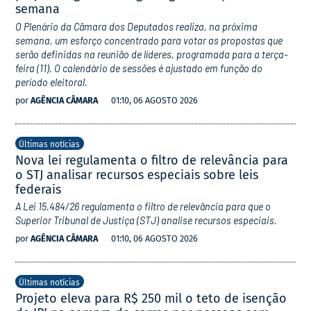
semana
O Plenário da Câmara dos Deputados realiza, na próxima
semana, um esforço concentrado para votar as propostas que
serão definidas na reunião de líderes, programada para a terça-
feira (11). O calendário de sessões é ajustado em função do
período eleitoral.
por
AGÊNCIA CÂMARA
01:10, 06 AGOSTO 2026
Últimas notícias
Nova lei regulamenta o filtro de relevância para
o STJ analisar recursos especiais sobre leis
federais
A Lei 15.484/26 regulamenta o filtro de relevância para que o
Superior Tribunal de Justiça (STJ) analise recursos especiais.
por
AGÊNCIA CÂMARA
01:10, 06 AGOSTO 2026
Últimas notícias
Projeto eleva para R$ 250 mil o teto de isenção