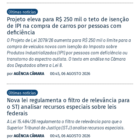
Últimas notícias
Projeto eleva para R$ 250 mil o teto de isenção
de IPI na compra de carros por pessoas com
deficiência
O Projeto de Lei 2079/26 aumenta para R$ 250 mil o limite para a
compra de veículos novos com isenção do Imposto sobre
Produtos Industrializados (IPI) por pessoas com deficiência ou
transtorno do espectro autista. O texto em análise na Câmara
dos Deputados altera a Lei 8.
por
AGÊNCIA CÂMARA
00:45, 06 AGOSTO 2026
Últimas notícias
Nova lei regulamenta o filtro de relevância para
o STJ analisar recursos especiais sobre leis
federais
A Lei 15.484/26 regulamenta o filtro de relevância para que o
Superior Tribunal de Justiça (STJ) analise recursos especiais.
por
AGÊNCIA CÂMARA
00:45, 06 AGOSTO 2026