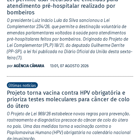
atendimento pré-hospitalar realizado por
bombeiros
O presidente Luiz Inácio Lula da Silva sancionou a Lei
Complementar 234/26, que permite a destinação voluntária de
emendas parlamentares voltadas à saúde para atendimentos
pré-hospitalares feitos por bombeiros. Originada do Projeto de
Lei Complementar (PLP) 18/21, do deputado Guilherme Derrite
(PP-SP), a lei foi publicada no Diário Oficial da União desta sexta-
feira (7).
por
AGÊNCIA CÂMARA
13:01, 07 AGOSTO 2026
Últimas notícias
Projeto torna vacina contra HPV obrigatória e
prioriza testes moleculares para câncer de colo
do útero
O Projeto de Lei 969/26 estabelece novas regras para prevenção,
rastreamento e diagnóstico precoce do câncer de colo do útero
no país. Uma das medidas torna a vacinação contra o
Papilomavírus Humano (HPV) obrigatória no calendário nacional
de imunização.