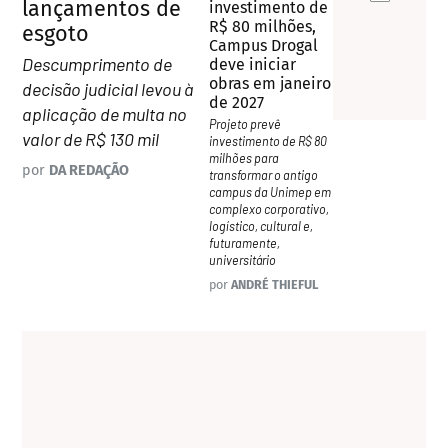
lançamentos de
investimento de
R$ 80 milhões,
esgoto
Campus Drogal
Descumprimento de
deve iniciar
obras em janeiro
decisão judicial levou à
de 2027
aplicação de multa no
Projeto prevê
valor de R$ 130 mil
investimento de R$ 80
milhões para
por
DA REDAÇÃO
transformar o antigo
campus da Unimep em
complexo corporativo,
logístico, cultural e,
futuramente,
universitário
por
ANDRÉ THIEFUL