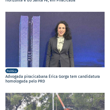
Horizonte e do Santa Fé, em Piracicaba
Política
Advogada piracicabana Érica Gorga tem candidatura
homologada pelo PRD