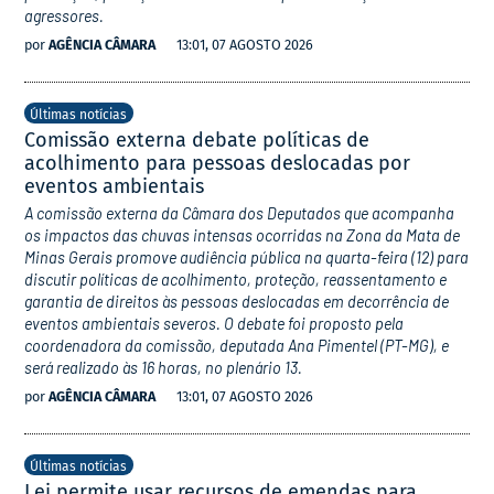
agressores.
por
AGÊNCIA CÂMARA
13:01, 07 AGOSTO 2026
Últimas notícias
Comissão externa debate políticas de
acolhimento para pessoas deslocadas por
eventos ambientais
A comissão externa da Câmara dos Deputados que acompanha
os impactos das chuvas intensas ocorridas na Zona da Mata de
Minas Gerais promove audiência pública na quarta-feira (12) para
discutir políticas de acolhimento, proteção, reassentamento e
garantia de direitos às pessoas deslocadas em decorrência de
eventos ambientais severos. O debate foi proposto pela
coordenadora da comissão, deputada Ana Pimentel (PT-MG), e
será realizado às 16 horas, no plenário 13.
por
AGÊNCIA CÂMARA
13:01, 07 AGOSTO 2026
Últimas notícias
Lei permite usar recursos de emendas para