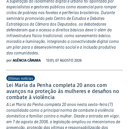
A superação do isolamento digital e urbano foi apontada por
especialistas e gestores públicos como essencial para romper
ciclos de pobreza nas favelas e periferias brasileiras. Durante
seminário promovido pelo Centro de Estudos e Debates
Estratégicos da Câmara dos Deputados, os debatedores
defenderam que o acesso a direitos básicos deve ir além da
infraestrutura física tradicional, como saneamento básico,
moradia e iluminação, integrando a conectividade digital como
um pilar para o desenvolvimento social e a inclusão produtiva
das comunidades.
por
AGÊNCIA CÂMARA
13:01, 07 AGOSTO 2026
Últimas notícias
Lei Maria da Penha completa 20 anos com
avanços na proteção às mulheres e desafios no
combate à violência
A Lei Maria da Penha completa 20 anos nesta sexta-feira (7)
consolidada como a principal norma de combate à violência
doméstica e familiar contra a mulher. Desde a entrada em vigor,
em 7 de agosto de 2006, a legislação ampliou os mecanismos de
prevenção, proteção das vítimas e responsabilização dos