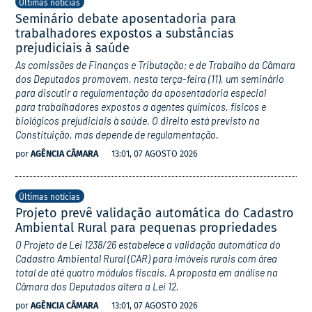
Últimas notícias
Seminário debate aposentadoria para
trabalhadores expostos a substâncias
prejudiciais à saúde
As comissões de Finanças e Tributação; e de Trabalho da Câmara
dos Deputados promovem, nesta terça-feira (11), um seminário
para discutir a regulamentação da aposentadoria especial
para trabalhadores expostos a agentes químicos, físicos e
biológicos prejudiciais à saúde. O direito está previsto na
Constituição, mas depende de regulamentação.
por
AGÊNCIA CÂMARA
13:01, 07 AGOSTO 2026
Últimas notícias
Projeto prevê validação automática do Cadastro
Ambiental Rural para pequenas propriedades
O Projeto de Lei 1238/26 estabelece a validação automática do
Cadastro Ambiental Rural (CAR) para imóveis rurais com área
total de até quatro módulos fiscais. A proposta em análise na
Câmara dos Deputados altera a Lei 12.
por
AGÊNCIA CÂMARA
13:01, 07 AGOSTO 2026