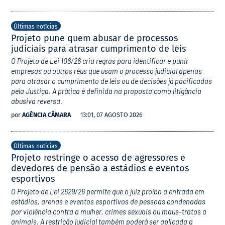
Últimas notícias
Projeto pune quem abusar de processos
judiciais para atrasar cumprimento de leis
O Projeto de Lei 106/26 cria regras para identificar e punir
empresas ou outros réus que usam o processo judicial apenas
para atrasar o cumprimento de leis ou de decisões já pacificadas
pela Justiça. A prática é definida na proposta como litigância
abusiva reversa.
por
AGÊNCIA CÂMARA
13:01, 07 AGOSTO 2026
Últimas notícias
Projeto restringe o acesso de agressores e
devedores de pensão a estádios e eventos
esportivos
O Projeto de Lei 2629/26 permite que o juiz proíba a entrada em
estádios, arenas e eventos esportivos de pessoas condenadas
por violência contra a mulher, crimes sexuais ou maus-tratos a
animais. A restrição judicial também poderá ser aplicada a