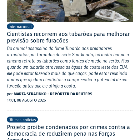
Internacional
Cientistas recorrem aos tubarões para melhorar
previsão sobre furacões
Do animal assassino do filme Tubarão aos predadores
arrastados por tornados da série Sharknado, há muito tempo o
cinema retrata os tubarões como fontes de medo no verão. Mas
quando um tubarão atravessa as águas da costa leste dos EUA,
ele pode estar fazendo mais do que caçar, pode estar reunindo
dados que ajudam cientistas a compreender o potencial de um
furacão antes que ele atinja a costa.
por
MARTA SERAFINKO - REPÓRTER DA REUTERS
17:01, 08 AGOSTO 2026
Últimas notícias
Projeto proíbe condenados por crimes contra a
democracia de reduzirem pena nas Forças