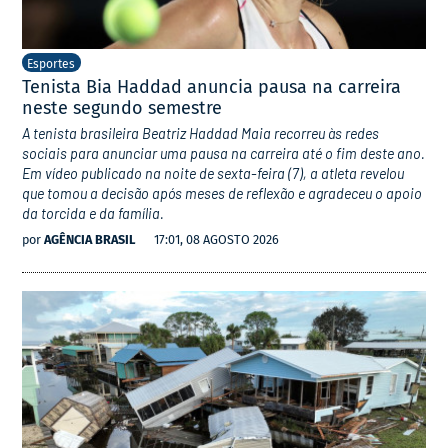
Esportes
Tenista Bia Haddad anuncia pausa na carreira
neste segundo semestre
A tenista brasileira Beatriz Haddad Maia recorreu às redes
sociais para anunciar uma pausa na carreira até o fim deste ano.
Em vídeo publicado na noite de sexta-feira (7), a atleta revelou
que tomou a decisão após meses de reflexão e agradeceu o apoio
da torcida e da família.
por
AGÊNCIA BRASIL
17:01, 08 AGOSTO 2026