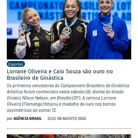
Esportes
Lorrane Oliveira e Caio Souza são ouro no
Brasileiro de Ginástica
Os primeiros vencedores do Campeonato Brasileiro de Ginástica
Artística foram conhecidos neste sábado (8), diante do lotado
Ginásio Nilson Nelson, em Brasília (DF). A carioca Lorrane
Oliveira (Flamengo) faturou a medalha de ouro nas barras
assimétricas ao somar 13.
por
AGÊNCIA BRASIL
22:41, 08 AGOSTO 2026