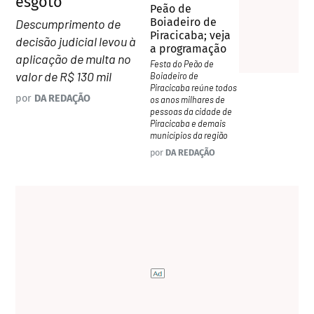
esgoto
Peão de
Boiadeiro de
Descumprimento de
Piracicaba; veja
decisão judicial levou à
a programação
aplicação de multa no
Festa do Peão de
valor de R$ 130 mil
Boiadeiro de
Piracicaba reúne todos
por
DA REDAÇÃO
os anos milhares de
pessoas da cidade de
Piracicaba e demais
municípios da região
por
DA REDAÇÃO