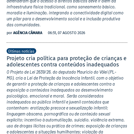
defenderam que o acesso a direitos básicos deve ir além da
infraestrutura física tradicional, como saneamento básico,
moradia e iluminação, integrando a conectividade digital como
um pilar para o desenvolvimento social e a inclusão produtiva
das comunidades.
por
AGÊNCIA CÂMARA
06:51, 07 AGOSTO 2026
Últimas notícias
Projeto cria política para proteção de crianças e
adolescentes contra conteúdos inadequados
O Projeto de Lei 2639/26, do deputado Mauricio do Vôlei (PL-
MG), cria a Lei de Proteção da Inocência Infantil, com o objetivo
de garantir a proteção de crianças e adolescentes contra a
exposição a conteúdos inadequados ao desenvolvimento
psicológico, emocional e moral. Serão considerados
inadequados ao público infantil e juvenil conteúdos que
contenham: erotização precoce e sexualização infantil;
linguagem obscena, pornográfica ou de conteúdo sexual
explícito; incentivo à automutilação, suicídio, violência extrema,
uso de drogas ilícitas ou prática de crimes; exposição de crianças
e adolescentes a situações humilhantes; violação da