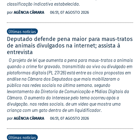
classificação indicativa estabelecida.
por
AGÊNCIA CÂMARA
06:51, 07 AGOSTO 2026
Últimas notícias
Deputado defende pena maior para maus-tratos
de animais divulgados na internet; assista à
entrevista
O projeto de lei que aumenta a pena para maus-tratos a animais
quando o crime for gravado, transmitido ao vivo ou divulgado em
plataformas digitais (PL 27/26) está entre as cinco propostas em
análise na Câmara dos Deputados que mais mobilizaram o
público nas redes sociais na última semana, segundo
levantamento da Diretoria de Comunicação e Mídias Digitais da
Câmara. O aumento do interesse pelo tema ocorreu após a
divulgação, nas redes sociais, de um vídeo que mostra uma
criança com um gato dentro de um liquidificador.
por
AGÊNCIA CÂMARA
06:51, 07 AGOSTO 2026
Últimas notícias