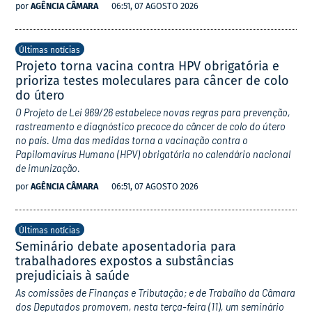
por
AGÊNCIA CÂMARA
06:51, 07 AGOSTO 2026
Últimas notícias
Projeto torna vacina contra HPV obrigatória e
prioriza testes moleculares para câncer de colo
do útero
O Projeto de Lei 969/26 estabelece novas regras para prevenção,
rastreamento e diagnóstico precoce do câncer de colo do útero
no país. Uma das medidas torna a vacinação contra o
Papilomavírus Humano (HPV) obrigatória no calendário nacional
de imunização.
por
AGÊNCIA CÂMARA
06:51, 07 AGOSTO 2026
Últimas notícias
Seminário debate aposentadoria para
trabalhadores expostos a substâncias
prejudiciais à saúde
As comissões de Finanças e Tributação; e de Trabalho da Câmara
dos Deputados promovem, nesta terça-feira (11), um seminário