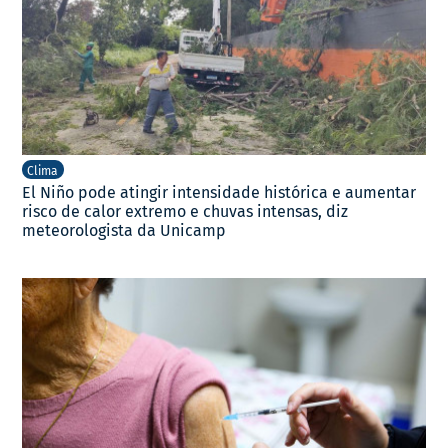
Clima
El Niño pode atingir intensidade histórica e aumentar
risco de calor extremo e chuvas intensas, diz
meteorologista da Unicamp