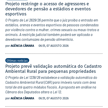
Projeto restringe o acesso de agressores e
devedores de pensão a estádios e eventos
esportivos
O Projeto de Lei 2629/26 permite que o juiz proíba a entrada em
estádios, arenas e eventos esportivos de pessoas condenadas
por violência contra a mulher, crimes sexuais ou maus-tratos a
animais. A restrição judicial também poderá ser aplicada a
devedores contumazes de pensão alimentícia.
por
AGÊNCIA CÂMARA
06:51, 07 AGOSTO 2026
Últimas notícias
Projeto prevê validação automática do Cadastro
Ambiental Rural para pequenas propriedades
O Projeto de Lei 1238/26 estabelece a validação automática do
Cadastro Ambiental Rural (CAR) para imóveis rurais com área
total de até quatro módulos fiscais. A proposta em análise na
Câmara dos Deputados altera a Lei 12.
por
AGÊNCIA CÂMARA
06:51, 07 AGOSTO 2026