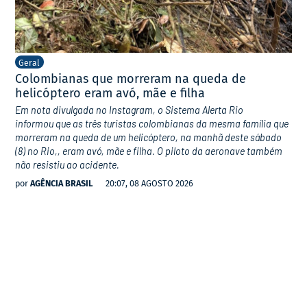
Geral
Colombianas que morreram na queda de
helicóptero eram avó, mãe e filha
Em nota divulgada no Instagram, o Sistema Alerta Rio
informou que as três turistas colombianas da mesma família que
morreram na queda de um helicóptero, na manhã deste sábado
(8) no Rio,, eram avó, mãe e filha. O piloto da aeronave também
não resistiu ao acidente.
por
AGÊNCIA BRASIL
20:07, 08 AGOSTO 2026