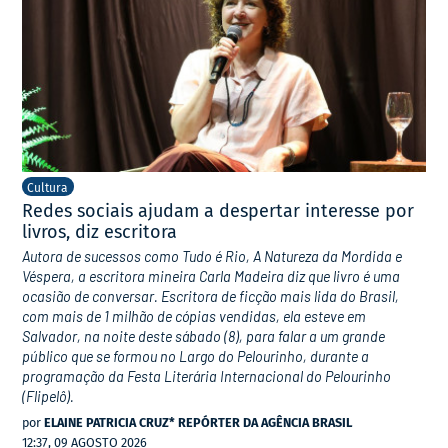
Cultura
Redes sociais ajudam a despertar interesse por
livros, diz escritora
Autora de sucessos como Tudo é Rio, A Natureza da Mordida e
Véspera, a escritora mineira Carla Madeira diz que livro é uma
ocasião de conversar. Escritora de ficção mais lida do Brasil,
com mais de 1 milhão de cópias vendidas, ela esteve em
Salvador, na noite deste sábado (8), para falar a um grande
público que se formou no Largo do Pelourinho, durante a
programação da Festa Literária Internacional do Pelourinho
(Flipelô).
por
ELAINE PATRICIA CRUZ* REPÓRTER DA AGÊNCIA BRASIL
12:37, 09 AGOSTO 2026