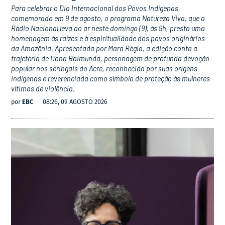
Para celebrar o Dia Internacional dos Povos Indígenas,
comemorado em 9 de agosto, o programa Natureza Viva, que a
Rádio Nacional leva ao ar neste domingo (9), às 9h, presta uma
homenagem às raízes e à espiritualidade dos povos originários
da Amazônia. Apresentada por Mara Régia, a edição conta a
trajetória de Dona Raimunda, personagem de profunda devoção
popular nos seringais do Acre, reconhecida por suas origens
indígenas e reverenciada como símbolo de proteção às mulheres
vítimas de violência.
por
EBC
08:26, 09 AGOSTO 2026