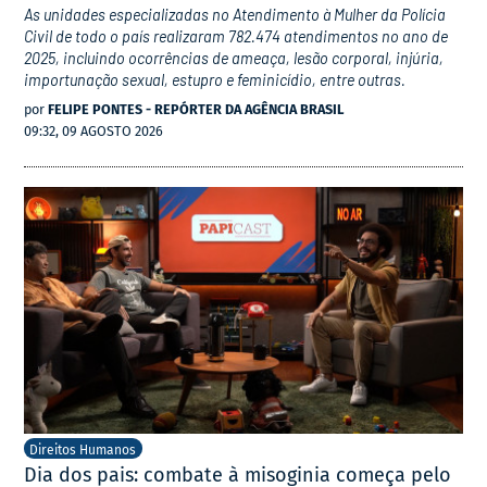
As unidades especializadas no Atendimento à Mulher da Polícia
Civil de todo o país realizaram 782.474 atendimentos no ano de
2025, incluindo ocorrências de ameaça, lesão corporal, injúria,
importunação sexual, estupro e feminicídio, entre outras.
por
FELIPE PONTES - REPÓRTER DA AGÊNCIA BRASIL
09:32, 09 AGOSTO 2026
Direitos Humanos
Dia dos pais: combate à misoginia começa pelo