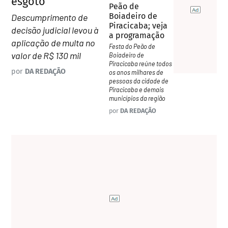
esgoto
Peão de
Boiadeiro de
Descumprimento de
Piracicaba; veja
decisão judicial levou à
a programação
aplicação de multa no
Festa do Peão de
valor de R$ 130 mil
Boiadeiro de
Piracicaba reúne todos
por
DA REDAÇÃO
os anos milhares de
pessoas da cidade de
Piracicaba e demais
municípios da região
por
DA REDAÇÃO