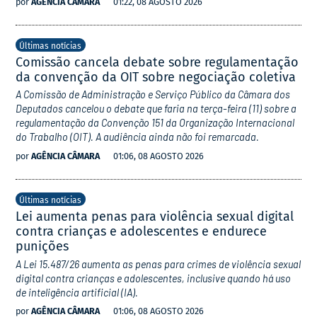
por
AGÊNCIA CÂMARA
01:22, 08 AGOSTO 2026
Últimas notícias
Comissão cancela debate sobre regulamentação
da convenção da OIT sobre negociação coletiva
A Comissão de Administração e Serviço Público da Câmara dos
Deputados cancelou o debate que faria na terça-feira (11) sobre a
regulamentação da Convenção 151 da Organização Internacional
do Trabalho (OIT). A audiência ainda não foi remarcada.
por
AGÊNCIA CÂMARA
01:06, 08 AGOSTO 2026
Últimas notícias
Lei aumenta penas para violência sexual digital
contra crianças e adolescentes e endurece
punições
A Lei 15.487/26 aumenta as penas para crimes de violência sexual
digital contra crianças e adolescentes, inclusive quando há uso
de inteligência artificial (IA).
por
AGÊNCIA CÂMARA
01:06, 08 AGOSTO 2026