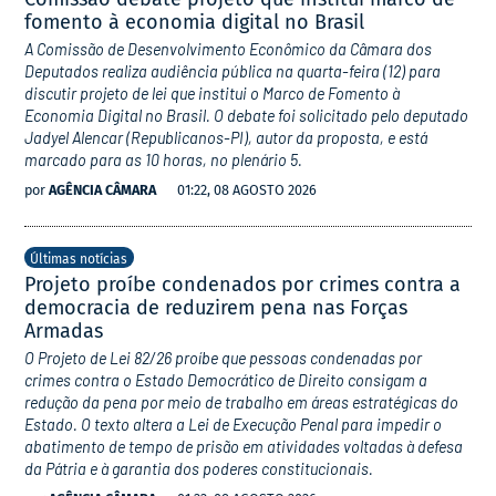
fomento à economia digital no Brasil
A Comissão de Desenvolvimento Econômico da Câmara dos
Deputados realiza audiência pública na quarta-feira (12) para
discutir projeto de lei que institui o Marco de Fomento à
Economia Digital no Brasil. O debate foi solicitado pelo deputado
Jadyel Alencar (Republicanos-PI), autor da proposta, e está
marcado para as 10 horas, no plenário 5.
por
AGÊNCIA CÂMARA
01:22, 08 AGOSTO 2026
Últimas notícias
Projeto proíbe condenados por crimes contra a
democracia de reduzirem pena nas Forças
Armadas
O Projeto de Lei 82/26 proíbe que pessoas condenadas por
crimes contra o Estado Democrático de Direito consigam a
redução da pena por meio de trabalho em áreas estratégicas do
Estado. O texto altera a Lei de Execução Penal para impedir o
abatimento de tempo de prisão em atividades voltadas à defesa
da Pátria e à garantia dos poderes constitucionais.