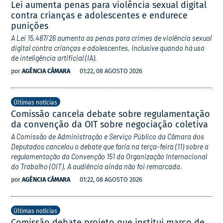
Lei aumenta penas para violência sexual digital
contra crianças e adolescentes e endurece
punições
A Lei 15.487/26 aumenta as penas para crimes de violência sexual
digital contra crianças e adolescentes, inclusive quando há uso
de inteligência artificial (IA).
por
AGÊNCIA CÂMARA
01:22, 08 AGOSTO 2026
Últimas notícias
Comissão cancela debate sobre regulamentação
da convenção da OIT sobre negociação coletiva
A Comissão de Administração e Serviço Público da Câmara dos
Deputados cancelou o debate que faria na terça-feira (11) sobre a
regulamentação da Convenção 151 da Organização Internacional
do Trabalho (OIT). A audiência ainda não foi remarcada.
por
AGÊNCIA CÂMARA
01:22, 08 AGOSTO 2026
Últimas notícias
Comissão debate projeto que institui marco de