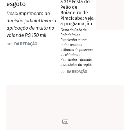
a 31ª Festa do
esgoto
Peão de
Descumprimento de
Boiadeiro de
Piracicaba; veja
decisão judicial levou à
a programação
aplicação de multa no
Festa do Peão de
valor de R$ 130 mil
Boiadeiro de
Piracicaba reúne
por
DA REDAÇÃO
todos os anos
milhares de pessoas
da cidade de
Piracicaba e demais
municípios da região
por
DA REDAÇÃO