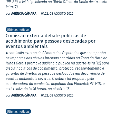
(PP-SP), a lei foi publicada no Diário Oficial da União desta sexta-
feira (7).
por
AGÊNCIA CÂMARA
01:22, 08 AGOSTO 2026
Últimas notícias
Comissão externa debate políticas de
acolhimento para pessoas deslocadas por
eventos ambientais
A comissão externa da Câmara dos Deputados que acompanha
os impactos das chuvas intensas ocorridas na Zona da Mata de
Minas Gerais promove audiência pública na quarta-feira (12) para
discutir políticas de acolhimento, proteção, reassentamento e
garantia de direitos às pessoas deslocadas em decorrência de
eventos ambientais severos. O debate foi proposto pela
coordenadora da comissão, deputada Ana Pimentel (PT-MG), e
será realizado às 16 horas, no plenário 13.
por
AGÊNCIA CÂMARA
01:22, 08 AGOSTO 2026
Últimas notícias