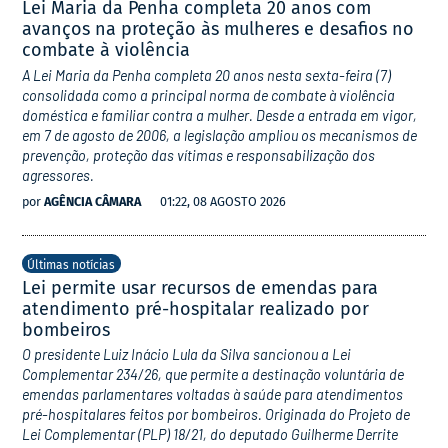
Lei Maria da Penha completa 20 anos com
avanços na proteção às mulheres e desafios no
combate à violência
A Lei Maria da Penha completa 20 anos nesta sexta-feira (7)
consolidada como a principal norma de combate à violência
doméstica e familiar contra a mulher. Desde a entrada em vigor,
em 7 de agosto de 2006, a legislação ampliou os mecanismos de
prevenção, proteção das vítimas e responsabilização dos
agressores.
por
AGÊNCIA CÂMARA
01:22, 08 AGOSTO 2026
Últimas notícias
Lei permite usar recursos de emendas para
atendimento pré-hospitalar realizado por
bombeiros
O presidente Luiz Inácio Lula da Silva sancionou a Lei
Complementar 234/26, que permite a destinação voluntária de
emendas parlamentares voltadas à saúde para atendimentos
pré-hospitalares feitos por bombeiros. Originada do Projeto de
Lei Complementar (PLP) 18/21, do deputado Guilherme Derrite