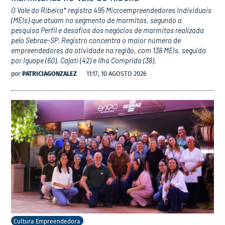
O Vale do Ribeira* registra 495 Microempreendedores Individuais
(MEIs) que atuam no segmento de marmitas, segundo a
pesquisa Perfil e desafios dos negócios de marmitas realizada
pelo Sebrae-SP. Registro concentra o maior número de
empreendedores da atividade na região, com 138 MEIs, seguida
por Iguape (60), Cajati (42) e Ilha Comprida (38).
por
PATRICIAGONZALEZ
11:17, 10 AGOSTO 2026
Cultura Empreendedora