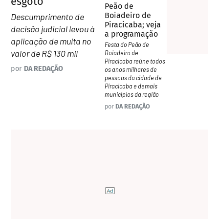
esgoto
Peão de
Boiadeiro de
Descumprimento de
Piracicaba; veja
decisão judicial levou à
a programação
aplicação de multa no
Festa do Peão de
valor de R$ 130 mil
Boiadeiro de
Piracicaba reúne todos
por
DA REDAÇÃO
os anos milhares de
pessoas da cidade de
Piracicaba e demais
municípios da região
por
DA REDAÇÃO