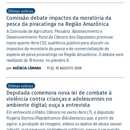
Últimas notícias
Comissão debate impactos da moratória da
pesca da piracatinga na Região Amazônica
A Comissão de Agricultura, Pecuária, Abastecimento e
Desenvolvimento Rural da Câmara dos Deputados promove,
nesta quarta-feira (12), audiência pública para discutir os
impactos da moratória da pesca e da comercialização da
espécie de peixe piracatinga na Região Amazônica. O debate será
realizado às 16 horas, no plenário 6.
por
AGÊNCIA CÂMARA
11:32, 10 AGOSTO 2026
Últimas notícias
Deputada comemora nova lei de combate à
violência contra crianças e adolescentes no
ambiente digital; ouça a entrevista
Em entrevista à Rádio Câmara na sexta-feira (7), a deputada
Rogéria Santos (Republicanos-BA) destacou que, a partir de
agora, a produção de imagens, vídeos ou áudios de abuso sexual
infantil, inclusive com inteligência artificial, passa a ser punida