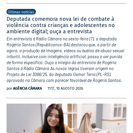
Últimas notícias
Deputada comemora nova lei de combate à
violência contra crianças e adolescentes no
ambiente digital; ouça a entrevista
Em entrevista à Rádio Câmara na sexta-feira (7), a deputada
Rogéria Santos (Republicanos-BA) destacou que, a partir de
agora, a produção de imagens, vídeos ou áudios de abuso sexual
infantil, inclusive com inteligência artificial, passa a ser punida
de forma específica. Ouça a íntegra da entrevista de Rogéria
Santos à Rádio Câmara As novas regras tiveram origem no
Projeto de Lei 3066/25, do deputado Osmar Terra (PL-RS),
aprovado na Câmara com parecer favorável de Rogéria Santos.
por
AGÊNCIA CÂMARA
11:17, 10 AGOSTO 2026