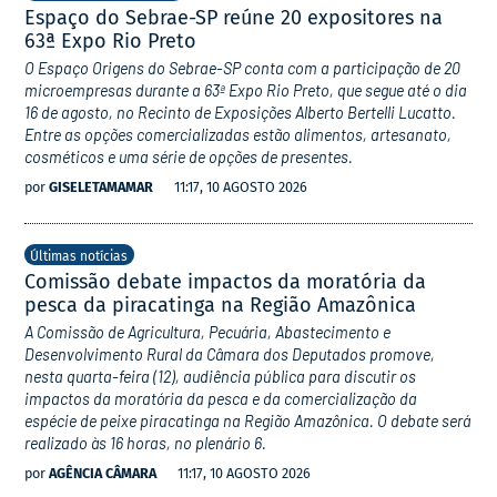
Espaço do Sebrae-SP reúne 20 expositores na
63ª Expo Rio Preto
O Espaço Origens do Sebrae-SP conta com a participação de 20
microempresas durante a 63ª Expo Rio Preto, que segue até o dia
16 de agosto, no Recinto de Exposições Alberto Bertelli Lucatto.
Entre as opções comercializadas estão alimentos, artesanato,
cosméticos e uma série de opções de presentes.
por
GISELETAMAMAR
11:17, 10 AGOSTO 2026
Últimas notícias
Comissão debate impactos da moratória da
pesca da piracatinga na Região Amazônica
A Comissão de Agricultura, Pecuária, Abastecimento e
Desenvolvimento Rural da Câmara dos Deputados promove,
nesta quarta-feira (12), audiência pública para discutir os
impactos da moratória da pesca e da comercialização da
espécie de peixe piracatinga na Região Amazônica. O debate será
realizado às 16 horas, no plenário 6.
por
AGÊNCIA CÂMARA
11:17, 10 AGOSTO 2026