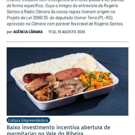
de forma específica. Ouça a íntegra da entrevista de Rogéria
Santos à Rádio Câmara As novas regras tiveram origem no
Projeto de Lei 3066/25, do deputado Osmar Terra (PL-RS),
aprovado na Câmara com parecer favorável de Rogéria Santos.
por
AGÊNCIA CÂMARA
11:32, 10 AGOSTO 2026
Cultura Empreendedora
Baixo investimento incentiva abertura de
marmitarias no Vale do Ribeira