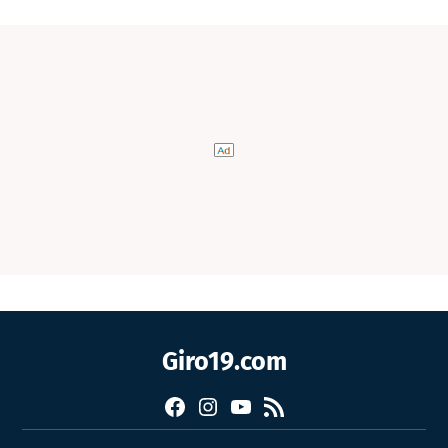
Giro19.com
Facebook
Instagram
YouTube
RSS