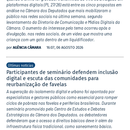
plataformas digitais (PL 27/26) está entre as cinco propostas em
análise na Câmara dos Deputados que mais mobilizaram o
público nas redes sociais na última semana, segundo
levantamento da Diretoria de Comunicação e Mídias Digitais da
Câmara. O aumento do interesse pelo tema ocorreu após a
divulgação, nas redes sociais, de um vídeo que mostra uma
criança com um gato dentro de um liquidificador.
por
AGÊNCIA CÂMARA
16:07, 06 AGOSTO 2026
Últimas notícias
Participantes de seminário defendem inclusão
digital e escuta das comunidades para
reurbanização de favelas
A superação do isolamento digital e urbano foi apontada por
especialistas e gestores públicos como essencial para romper
ciclos de pobreza nas favelas e periferias brasileiras. Durante
seminário promovido pelo Centro de Estudos e Debates
Estratégicos da Câmara dos Deputados, os debatedores
defenderam que o acesso a direitos básicos deve ir além da
infraestrutura física tradicional, como saneamento básico,