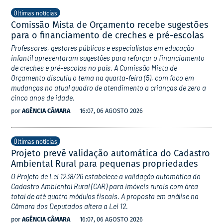
Últimas notícias
Comissão Mista de Orçamento recebe sugestões
para o financiamento de creches e pré-escolas
Professores, gestores públicos e especialistas em educação
infantil apresentaram sugestões para reforçar o financiamento
de creches e pré-escolas no país. A Comissão Mista de
Orçamento discutiu o tema na quarta-feira (5), com foco em
mudanças no atual quadro de atendimento a crianças de zero a
cinco anos de idade.
por
AGÊNCIA CÂMARA
16:07, 06 AGOSTO 2026
Últimas notícias
Projeto prevê validação automática do Cadastro
Ambiental Rural para pequenas propriedades
O Projeto de Lei 1238/26 estabelece a validação automática do
Cadastro Ambiental Rural (CAR) para imóveis rurais com área
total de até quatro módulos fiscais. A proposta em análise na
Câmara dos Deputados altera a Lei 12.
por
AGÊNCIA CÂMARA
16:07, 06 AGOSTO 2026