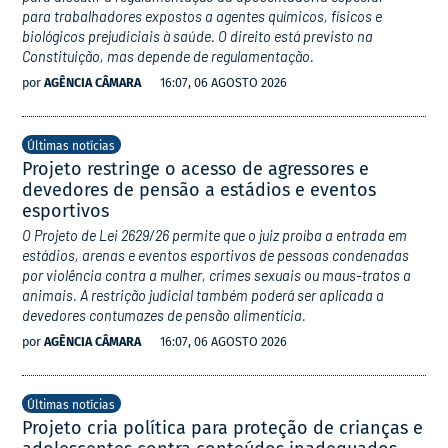
para trabalhadores expostos a agentes químicos, físicos e
biológicos prejudiciais à saúde. O direito está previsto na
Constituição, mas depende de regulamentação.
por
AGÊNCIA CÂMARA
16:07, 06 AGOSTO 2026
Últimas notícias
Projeto restringe o acesso de agressores e
devedores de pensão a estádios e eventos
esportivos
O Projeto de Lei 2629/26 permite que o juiz proíba a entrada em
estádios, arenas e eventos esportivos de pessoas condenadas
por violência contra a mulher, crimes sexuais ou maus-tratos a
animais. A restrição judicial também poderá ser aplicada a
devedores contumazes de pensão alimentícia.
por
AGÊNCIA CÂMARA
16:07, 06 AGOSTO 2026
Últimas notícias
Projeto cria política para proteção de crianças e