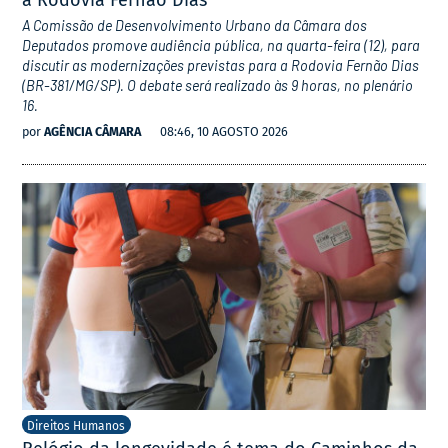
a Rodovia Fernão Dias
A Comissão de Desenvolvimento Urbano da Câmara dos
Deputados promove audiência pública, na quarta-feira (12), para
discutir as modernizações previstas para a Rodovia Fernão Dias
(BR-381/MG/SP). O debate será realizado às 9 horas, no plenário
16.
por
AGÊNCIA CÂMARA
08:46, 10 AGOSTO 2026
Direitos Humanos