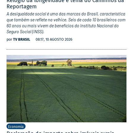
Relógio da longevidade é tema do Caminhos da
Reportagem
A desigualdade social é uma das marcas do Brasil, característica
que também se reflete na velhice. Seis de cada 10 brasileiros com
60 anos ou mais vivem de benefícios do Instituto Nacional do
Seguro Social (INSS).
por
TV BRASIL
08:17, 10 AGOSTO 2026
Economia