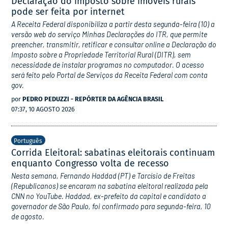
Declaração do imposto sobre imóveis rurais
pode ser feita por internet
A Receita Federal disponibiliza a partir desta segunda-feira (10) a
versão web do serviço Minhas Declarações do ITR, que permite
preencher, transmitir, retificar e consultar online a Declaração do
Imposto sobre a Propriedade Territorial Rural (DITR), sem
necessidade de instalar programas no computador. O acesso
será feito pelo Portal de Serviços da Receita Federal com conta
gov.
por
PEDRO PEDUZZI - REPÓRTER DA AGÊNCIA BRASIL
07:37, 10 AGOSTO 2026
Português
Corrida Eleitoral: sabatinas eleitorais continuam
enquanto Congresso volta de recesso
Nesta semana, Fernando Haddad (PT) e Tarcísio de Freitas
(Republicanos) se encaram na sabatina eleitoral realizada pela
CNN no YouTube. Haddad, ex-prefeito da capital e candidato a
governador de São Paulo, foi confirmado para segunda-feira, 10
de agosto.