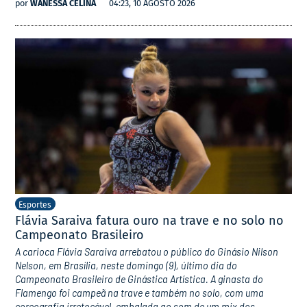
por
WANESSA CELINA
04:23, 10 AGOSTO 2026
Esportes
Flávia Saraiva fatura ouro na trave e no solo no
Campeonato Brasileiro
A carioca Flávia Saraiva arrebatou o público do Ginásio Nilson
Nelson, em Brasília, neste domingo (9), último dia do
Campeonato Brasileiro de Ginástica Artística. A ginasta do
Flamengo foi campeã na trave e também no solo, com uma
coreografia irretocável, embalada ao som de um mix dos