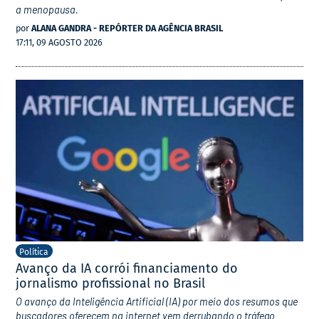
a menopausa.
por
ALANA GANDRA - REPÓRTER DA AGÊNCIA BRASIL
17:11, 09 AGOSTO 2026
Política
Avanço da IA corrói financiamento do
jornalismo profissional no Brasil
O avanço da Inteligência Artificial (IA) por meio dos resumos que
buscadores oferecem na internet vem derrubando o tráfego