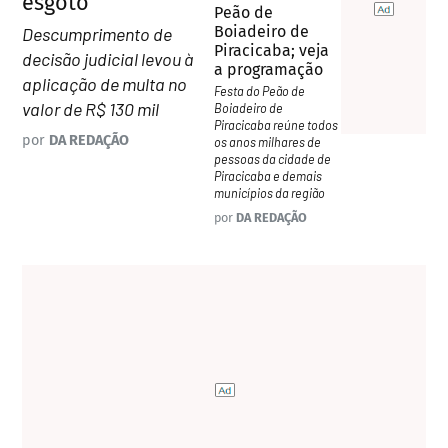
esgoto
Peão de
Boiadeiro de
Descumprimento de
Piracicaba; veja
decisão judicial levou à
a programação
aplicação de multa no
Festa do Peão de
valor de R$ 130 mil
Boiadeiro de
Piracicaba reúne todos
por
DA REDAÇÃO
os anos milhares de
pessoas da cidade de
Piracicaba e demais
municípios da região
por
DA REDAÇÃO