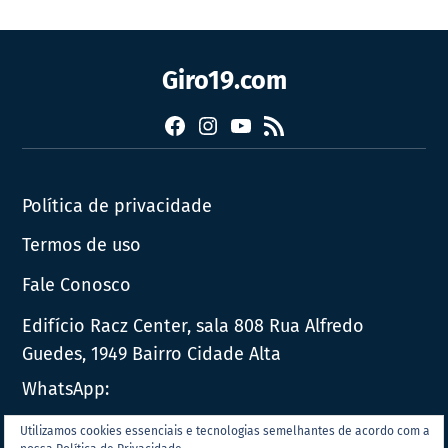
Giro19.com
Facebook
Instagram
YouTube
RSS
Política de privacidade
Termos de uso
Fale Conosco
Edifício Racz Center, sala 808 Rua Alfredo
Guedes, 1949 Bairro Cidade Alta
WhatsApp:
E-mail:
contato@giro19.com.br
Utilizamos cookies essenciais e tecnologias semelhantes de acordo com a