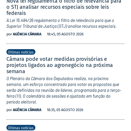
Nova lei regulamenta o filtro de relevância para
o STJ analisar recursos especiais sobre leis
federais
A Lei 15.484/26 regulamenta o filtro de relevância para que o
Superior Tribunal de Justiça (STJ) analise recursos especiais.
por
AGÊNCIA CÂMARA
18:45, 05 AGOSTO 2026
Últimas notícias
Câmara pode votar medidas provisórias e
projetos ligados ao agronegócio na próxima
semana
O Plenário da Câmara dos Deputados realiza, na próxima
semana, um esforço concentrado para votar as propostas que
serão definidas na reunião de líderes, programada para a terça-
feira (11). O calendário de sessões é ajustado em função do
período eleitoral.
por
AGÊNCIA CÂMARA
18:35, 05 AGOSTO 2026
Últimas notícias