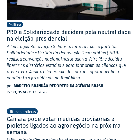
Política
PRD e Solidariedade decidem pela neutralidade
na eleição presidencial
A federação Renovação Solidária, formada pelos partidos
Solidariedade e Partido da Renovação Democrática (PRD),
realizou convenção nacional nesta quarta-feira (5) e decidiu
liberar os diretórios estaduais para formarem as alianças que
preferirem. Assim, a federação decidiu não apoiar nenhum
candidato à presidência da República.
por
MARCELO BRANDÃO REPÓRTER DA AGÊNCIA BRASIL
19:00, 05 AGOSTO 2026
Últimas notícias
Câmara pode votar medidas provisórias e
projetos ligados ao agronegócio na próxima
semana
O Plenário da Câmara dos Deputados realiza, na próxima