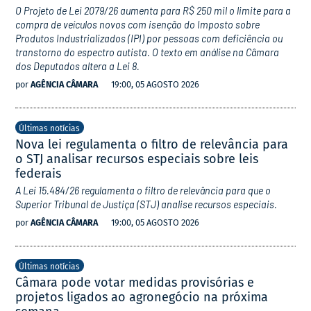
O Projeto de Lei 2079/26 aumenta para R$ 250 mil o limite para a
compra de veículos novos com isenção do Imposto sobre
Produtos Industrializados (IPI) por pessoas com deficiência ou
transtorno do espectro autista. O texto em análise na Câmara
dos Deputados altera a Lei 8.
por
AGÊNCIA CÂMARA
19:00, 05 AGOSTO 2026
Últimas notícias
Nova lei regulamenta o filtro de relevância para
o STJ analisar recursos especiais sobre leis
federais
A Lei 15.484/26 regulamenta o filtro de relevância para que o
Superior Tribunal de Justiça (STJ) analise recursos especiais.
por
AGÊNCIA CÂMARA
19:00, 05 AGOSTO 2026
Últimas notícias
Câmara pode votar medidas provisórias e
projetos ligados ao agronegócio na próxima