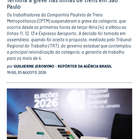
Termina a greve nas linhas de trens em São
Paulo
Os trabalhadores da Companhia Paulista de Trens
Metropolitanos (CPTM) suspenderam a greve da categoria, que
ocorria desde as primeiras horas de terça-feira (4), e afetou as
linhas 11, 12, 13 e Expresso Aeroporto. A decisão foi tomada em
assembleia, quando foi aceita a proposta, mediada pelo Tribunal
Regional do Trabalho (TRT), do governo estadual que contemplou
a principal reivindicação da categoria, a garantia de trabalho
para os mais de 4.
por
GUILHERME JERONYMO - REPÓRTER DA AGÊNCIA BRASIL
19:00, 05 AGOSTO 2026