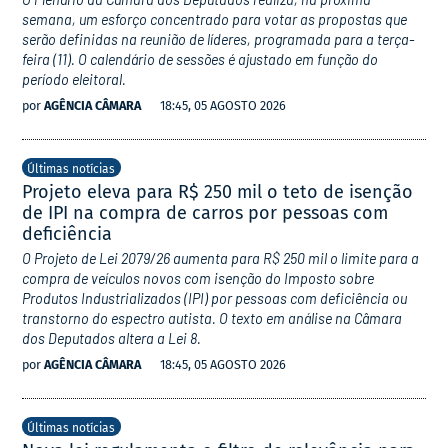
semana, um esforço concentrado para votar as propostas que
serão definidas na reunião de líderes, programada para a terça-
feira (11). O calendário de sessões é ajustado em função do
período eleitoral.
por
AGÊNCIA CÂMARA
18:45, 05 AGOSTO 2026
Últimas notícias
Projeto eleva para R$ 250 mil o teto de isenção
de IPI na compra de carros por pessoas com
deficiência
O Projeto de Lei 2079/26 aumenta para R$ 250 mil o limite para a
compra de veículos novos com isenção do Imposto sobre
Produtos Industrializados (IPI) por pessoas com deficiência ou
transtorno do espectro autista. O texto em análise na Câmara
dos Deputados altera a Lei 8.
por
AGÊNCIA CÂMARA
18:45, 05 AGOSTO 2026
Últimas notícias