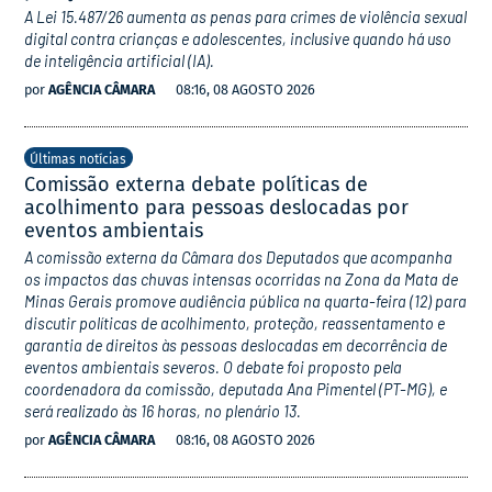
A Lei 15.487/26 aumenta as penas para crimes de violência sexual
digital contra crianças e adolescentes, inclusive quando há uso
de inteligência artificial (IA).
por
AGÊNCIA CÂMARA
08:16, 08 AGOSTO 2026
Últimas notícias
Comissão externa debate políticas de
acolhimento para pessoas deslocadas por
eventos ambientais
A comissão externa da Câmara dos Deputados que acompanha
os impactos das chuvas intensas ocorridas na Zona da Mata de
Minas Gerais promove audiência pública na quarta-feira (12) para
discutir políticas de acolhimento, proteção, reassentamento e
garantia de direitos às pessoas deslocadas em decorrência de
eventos ambientais severos. O debate foi proposto pela
coordenadora da comissão, deputada Ana Pimentel (PT-MG), e
será realizado às 16 horas, no plenário 13.
por
AGÊNCIA CÂMARA
08:16, 08 AGOSTO 2026