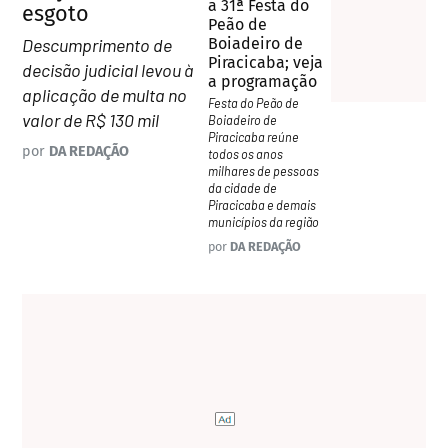
a 31ª Festa do
esgoto
Peão de
Descumprimento de
Boiadeiro de
Piracicaba; veja
decisão judicial levou à
a programação
aplicação de multa no
Festa do Peão de
valor de R$ 130 mil
Boiadeiro de
Piracicaba reúne
por
DA REDAÇÃO
todos os anos
milhares de pessoas
da cidade de
Piracicaba e demais
municípios da região
por
DA REDAÇÃO