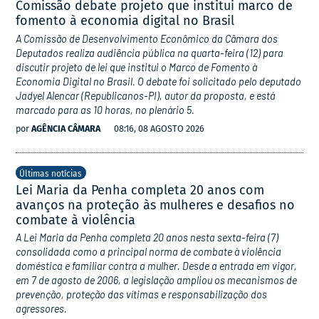
Comissão debate projeto que institui marco de
fomento à economia digital no Brasil
A Comissão de Desenvolvimento Econômico da Câmara dos
Deputados realiza audiência pública na quarta-feira (12) para
discutir projeto de lei que institui o Marco de Fomento à
Economia Digital no Brasil. O debate foi solicitado pelo deputado
Jadyel Alencar (Republicanos-PI), autor da proposta, e está
marcado para as 10 horas, no plenário 5.
por
AGÊNCIA CÂMARA
08:16, 08 AGOSTO 2026
Últimas notícias
Lei Maria da Penha completa 20 anos com
avanços na proteção às mulheres e desafios no
combate à violência
A Lei Maria da Penha completa 20 anos nesta sexta-feira (7)
consolidada como a principal norma de combate à violência
doméstica e familiar contra a mulher. Desde a entrada em vigor,
em 7 de agosto de 2006, a legislação ampliou os mecanismos de
prevenção, proteção das vítimas e responsabilização dos
agressores.