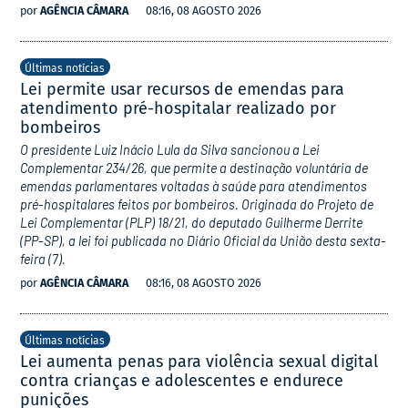
por
AGÊNCIA CÂMARA
08:16, 08 AGOSTO 2026
Últimas notícias
Lei permite usar recursos de emendas para
atendimento pré-hospitalar realizado por
bombeiros
O presidente Luiz Inácio Lula da Silva sancionou a Lei
Complementar 234/26, que permite a destinação voluntária de
emendas parlamentares voltadas à saúde para atendimentos
pré-hospitalares feitos por bombeiros. Originada do Projeto de
Lei Complementar (PLP) 18/21, do deputado Guilherme Derrite
(PP-SP), a lei foi publicada no Diário Oficial da União desta sexta-
feira (7).
por
AGÊNCIA CÂMARA
08:16, 08 AGOSTO 2026
Últimas notícias
Lei aumenta penas para violência sexual digital
contra crianças e adolescentes e endurece
punições