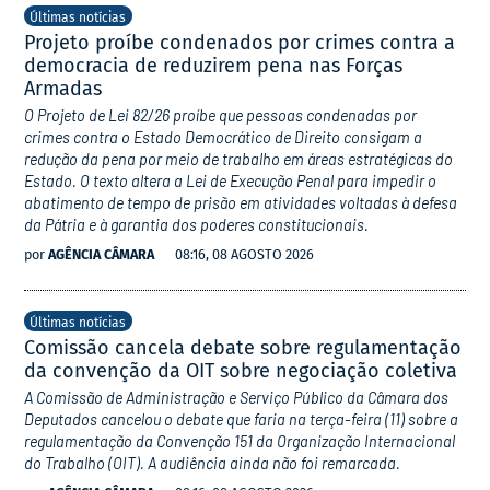
Últimas notícias
Projeto proíbe condenados por crimes contra a
democracia de reduzirem pena nas Forças
Armadas
O Projeto de Lei 82/26 proíbe que pessoas condenadas por
crimes contra o Estado Democrático de Direito consigam a
redução da pena por meio de trabalho em áreas estratégicas do
Estado. O texto altera a Lei de Execução Penal para impedir o
abatimento de tempo de prisão em atividades voltadas à defesa
da Pátria e à garantia dos poderes constitucionais.
por
AGÊNCIA CÂMARA
08:16, 08 AGOSTO 2026
Últimas notícias
Comissão cancela debate sobre regulamentação
da convenção da OIT sobre negociação coletiva
A Comissão de Administração e Serviço Público da Câmara dos
Deputados cancelou o debate que faria na terça-feira (11) sobre a
regulamentação da Convenção 151 da Organização Internacional
do Trabalho (OIT). A audiência ainda não foi remarcada.