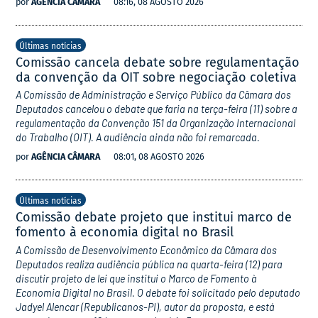
por
AGÊNCIA CÂMARA
08:16, 08 AGOSTO 2026
Últimas notícias
Comissão cancela debate sobre regulamentação
da convenção da OIT sobre negociação coletiva
A Comissão de Administração e Serviço Público da Câmara dos
Deputados cancelou o debate que faria na terça-feira (11) sobre a
regulamentação da Convenção 151 da Organização Internacional
do Trabalho (OIT). A audiência ainda não foi remarcada.
por
AGÊNCIA CÂMARA
08:01, 08 AGOSTO 2026
Últimas notícias
Comissão debate projeto que institui marco de
fomento à economia digital no Brasil
A Comissão de Desenvolvimento Econômico da Câmara dos
Deputados realiza audiência pública na quarta-feira (12) para
discutir projeto de lei que institui o Marco de Fomento à
Economia Digital no Brasil. O debate foi solicitado pelo deputado
Jadyel Alencar (Republicanos-PI), autor da proposta, e está