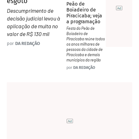
esgoto
Peão de
Boiadeiro de
Descumprimento de
Piracicaba; veja
decisão judicial levou à
a programação
aplicação de multa no
Festa do Peão de
valor de R$ 130 mil
Boiadeiro de
Piracicaba reúne todos
por
DA REDAÇÃO
os anos milhares de
pessoas da cidade de
Piracicaba e demais
municípios da região
por
DA REDAÇÃO