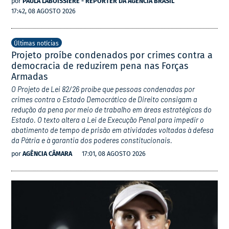
por
PAULA LABOISSIÈRE - REPÓRTER DA AGÊNCIA BRASIL
17:42, 08 AGOSTO 2026
Últimas notícias
Projeto proíbe condenados por crimes contra a
democracia de reduzirem pena nas Forças
Armadas
O Projeto de Lei 82/26 proíbe que pessoas condenadas por
crimes contra o Estado Democrático de Direito consigam a
redução da pena por meio de trabalho em áreas estratégicas do
Estado. O texto altera a Lei de Execução Penal para impedir o
abatimento de tempo de prisão em atividades voltadas à defesa
da Pátria e à garantia dos poderes constitucionais.
por
AGÊNCIA CÂMARA
17:01, 08 AGOSTO 2026