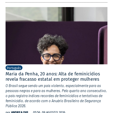
Português
Maria da Penha, 20 anos: Alta de feminicídios
revela fracasso estatal em proteger mulheres
O Brasil segue sendo um país violento, especialmente para as
pessoas negras e para as mulheres. Pelo quarto ano consecutivo,
o país registra índices recordes de feminicídios e tentativas de
feminicídio, de acordo com o Anuário Brasileiro de Segurança
Pública 2026.
por
ANDREA DIP
05:56, 09 AGOSTO 2026