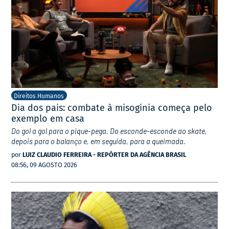
Direitos Humanos
Dia dos pais: combate à misoginia começa pelo
exemplo em casa
Do gol a gol para o pique-pega. Do esconde-esconde ao skate,
depois para o balanço e, em seguida, para a queimada.
por
LUIZ CLAUDIO FERREIRA - REPÓRTER DA AGÊNCIA BRASIL
08:56, 09 AGOSTO 2026