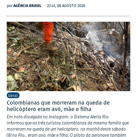
por
AGÊNCIA BRASIL
22:41, 08 AGOSTO 2026
Geral
Colombianas que morreram na queda de
helicóptero eram avó, mãe e filha
Em nota divulgada no Instagram, o Sistema Alerta Rio
informou que as três turistas colombianas da mesma família que
morreram na queda de um helicóptero, na manhã deste sábado
(8) no Rio,, eram avó, mãe e filha. O piloto da aeronave também