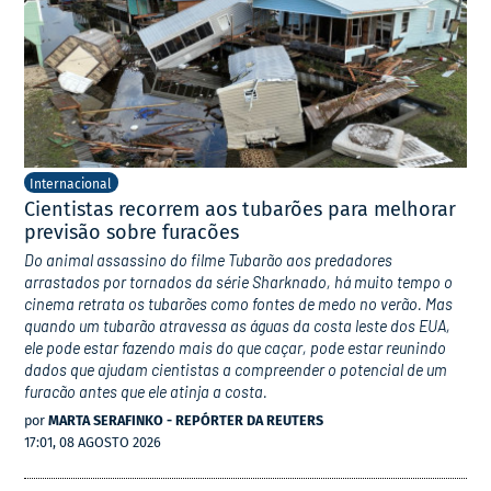
Internacional
Cientistas recorrem aos tubarões para melhorar
previsão sobre furacões
Do animal assassino do filme Tubarão aos predadores
arrastados por tornados da série Sharknado, há muito tempo o
cinema retrata os tubarões como fontes de medo no verão. Mas
quando um tubarão atravessa as águas da costa leste dos EUA,
ele pode estar fazendo mais do que caçar, pode estar reunindo
dados que ajudam cientistas a compreender o potencial de um
furacão antes que ele atinja a costa.
por
MARTA SERAFINKO - REPÓRTER DA REUTERS
17:01, 08 AGOSTO 2026