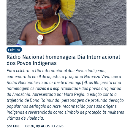
Cultura
Rádio Nacional homenageia Dia Internacional
dos Povos Indígenas
Para celebrar o Dia Internacional dos Povos Indígenas,
comemorado em 9 de agosto, o programa Natureza Viva, que a
Rádio Nacional leva ao ar neste domingo (9), às 9h, presta uma
homenagem às raízes e à espiritualidade dos povos originários
da Amazônia. Apresentada por Mara Régia, a edição conta a
trajetória de Dona Raimunda, personagem de profunda devoção
popular nos seringais do Acre, reconhecida por suas origens
indígenas e reverenciada como símbolo de proteção às mulheres
vítimas de violência.
por
EBC
08:26, 09 AGOSTO 2026