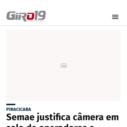
PIRACICABA
Semae justifica câmera em