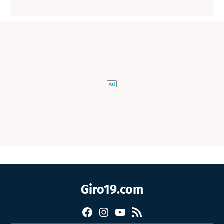
Giro19.com
Facebook
Instagram
YouTube
RSS