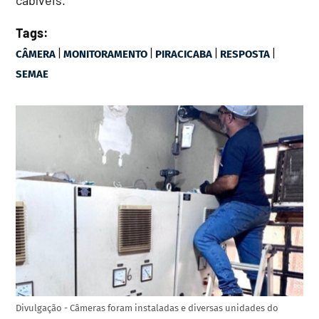
Tags:
|
|
|
|
CÂMERA
MONITORAMENTO
PIRACICABA
RESPOSTA
SEMAE
Divulgação - Câmeras foram instaladas e diversas unidades do