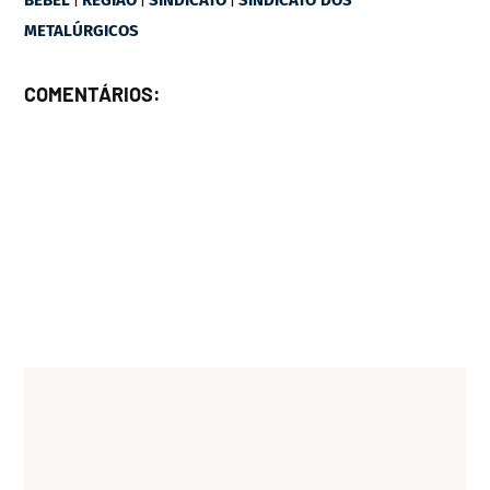
BEBEL
REGIÃO
SINDICATO
SINDICATO DOS
METALÚRGICOS
COMENTÁRIOS: