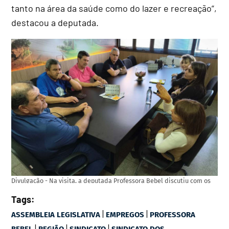
tanto na área da saúde como do lazer e recreação”,
destacou a deputada.
Divulgação - Na visita, a deputada Professora Bebel discutiu com os
diretores do sindicato ações e parcerias
Tags:
|
|
ASSEMBLEIA LEGISLATIVA
EMPREGOS
PROFESSORA
|
|
|