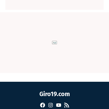
Giro19.com
Facebook
Instagram
YouTube
RSS