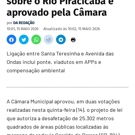
sobre o Rio Piracicaba é
aprovado pela Câmara
por
DA REDAÇÃO
10:01, 15 MAIO 2026
Atualizado às
10:02, 15 MAIO 2026
Ligação entre Santa Teresinha e Avenida das
Ondas inclui ponte, viadutos em APPs e
compensação ambiental
A Câmara Municipal aprovou, em duas votações
realizadas nesta quinta-feira (14), o projeto de lei
que autoriza a desafetação de 25.302 metros
quadrados de áreas públicas localizadas às
margens da rodovia Geraldo de Barros (SP-304),