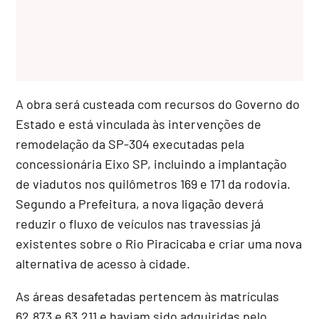
A obra será custeada com recursos do Governo do
Estado e está vinculada às intervenções de
remodelação da SP-304 executadas pela
concessionária Eixo SP, incluindo a implantação
de viadutos nos quilômetros 169 e 171 da rodovia.
Segundo a Prefeitura, a nova ligação deverá
reduzir o fluxo de veículos nas travessias já
existentes sobre o Rio Piracicaba e criar uma nova
alternativa de acesso à cidade.
As áreas desafetadas pertencem às matrículas
62.873 e 63.211 e haviam sido adquiridas pelo