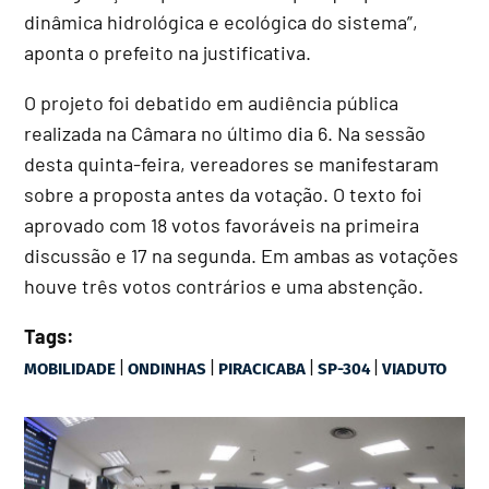
dinâmica hidrológica e ecológica do sistema”,
aponta o prefeito na justificativa.
O projeto foi debatido em audiência pública
realizada na Câmara no último dia 6. Na sessão
desta quinta-feira, vereadores se manifestaram
sobre a proposta antes da votação. O texto foi
aprovado com 18 votos favoráveis na primeira
discussão e 17 na segunda. Em ambas as votações
houve três votos contrários e uma abstenção.
Tags:
|
|
|
|
MOBILIDADE
ONDINHAS
PIRACICABA
SP-304
VIADUTO