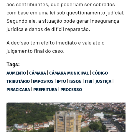
aos contribuintes, que poderiam ser cobrados
com base em uma lei sob questionamento judicial.
Segundo ele, a situação pode gerar insegurança
jurídica e danos de difícil reparação.
A decisão tem efeito imediato e vale até o
julgamento final do caso.
Tags:
|
|
|
AUMENTO
CÂMARA
CÂMARA MUNICIPAL
CÓDIGO
|
|
|
|
|
|
TRIBUTÁRIO
IMPOSTOS
IPTU
ISSQN
ITBI
JUSTIÇA
|
|
PIRACICABA
PREFEITURA
PROCESSO