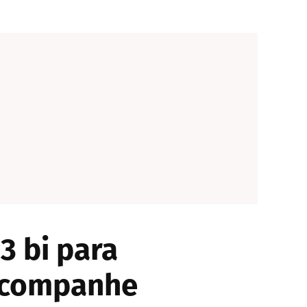
3 bi para
 acompanhe