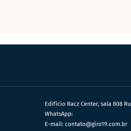
Edifício Racz Center, sala 808 R
WhatsApp:
E-mail:
contato@giro19.com.br