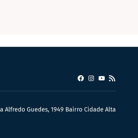
Facebook
Instagram
YouTube
RSS
ua Alfredo Guedes, 1949 Bairro Cidade Alta