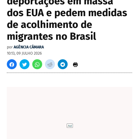
deportações em massa
dos EUA e pedem medidas
de acolhimento de
migrantes no Brasil
por
AGÊNCIA CÂMARA
10:13, 09 JULHO 2026