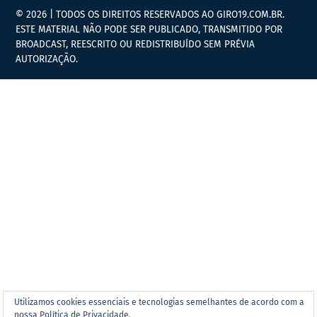
© 2026 | TODOS OS DIREITOS RESERVADOS AO GIRO19.COM.BR.
ESTE MATERIAL NÃO PODE SER PUBLICADO, TRANSMITIDO POR
BROADCAST, REESCRITO OU REDISTRIBUÍDO SEM PRÉVIA
AUTORIZAÇÃO.
Utilizamos cookies essenciais e tecnologias semelhantes de acordo com a
nossa Política de Privacidade.