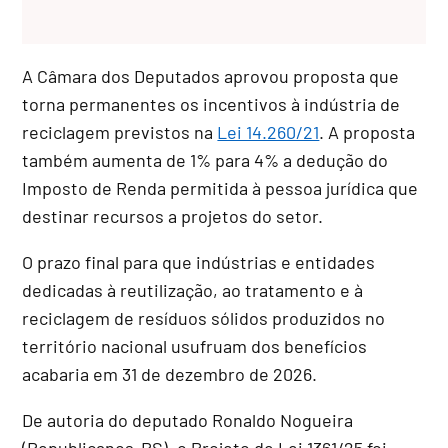
A Câmara dos Deputados aprovou proposta que
torna permanentes os incentivos à indústria de
reciclagem previstos na
Lei 14.260/21
. A proposta
também aumenta de 1% para 4% a dedução do
Imposto de Renda permitida à pessoa jurídica que
destinar recursos a projetos do setor.
O prazo final para que indústrias e entidades
dedicadas à reutilização, ao tratamento e à
reciclagem de resíduos sólidos produzidos no
território nacional usufruam dos benefícios
acabaria em 31 de dezembro de 2026.
De autoria do deputado Ronaldo Nogueira
(Republicanos-RS), o Projeto de Lei 1361/25 foi