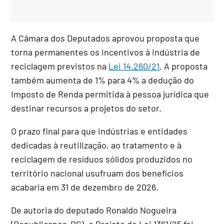
A Câmara dos Deputados aprovou proposta que
torna permanentes os incentivos à indústria de
reciclagem previstos na
Lei 14.260/21
. A proposta
também aumenta de 1% para 4% a dedução do
Imposto de Renda permitida à pessoa jurídica que
destinar recursos a projetos do setor.
O prazo final para que indústrias e entidades
dedicadas à reutilização, ao tratamento e à
reciclagem de resíduos sólidos produzidos no
território nacional usufruam dos benefícios
acabaria em 31 de dezembro de 2026.
De autoria do deputado Ronaldo Nogueira
(Republicanos-RS), o Projeto de Lei 1361/25 foi