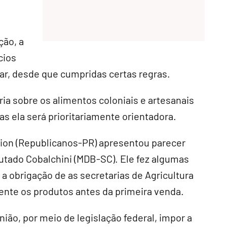
ção, a
cios
liar, desde que cumpridas certas regras.
ria sobre os alimentos coloniais e artesanais
as ela será prioritariamente orientadora.
ion (Republicanos-PR) apresentou parecer
putado Cobalchini (MDB-SC). Ele fez algumas
r a obrigação de as secretarias de Agricultura
ente os produtos antes da primeira venda.
ião, por meio de legislação federal, impor a