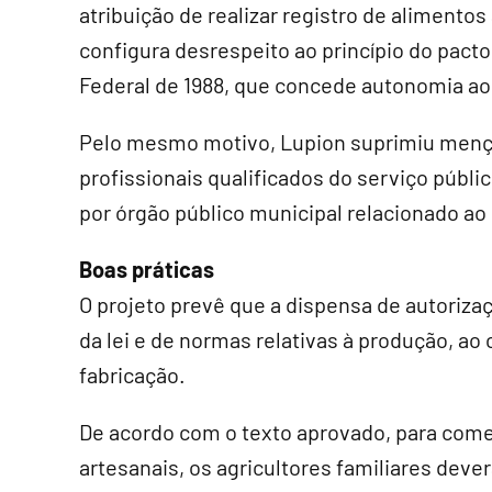
atribuição de realizar registro de alimento
configura desrespeito ao princípio do pact
Federal de 1988, que concede autonomia aos
Pelo mesmo motivo, Lupion suprimiu men
profissionais qualificados do serviço públi
por órgão público municipal relacionado ao 
Boas práticas
O projeto prevê que a dispensa de autori
da lei e de normas relativas à produção, ao 
fabricação.
De acordo com o texto aprovado, para comer
artesanais, os agricultores familiares deve