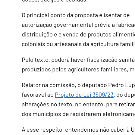
O principal ponto da proposta é isentar de
autorização governamental prévia a fabrica
distribuição e a venda de produtos alimentí
coloniais ou artesanais da agricultura fami
Pelo texto, poderá haver fiscalização sanitá
produzidos pelos agricultores familiares, m
Relator na comissão, o deputado Pedro Lup
favorável ao
Projeto de Lei 3509/23
, do de
alterações no texto, no entanto, para retira
dos municípios de registrarem eletronicam
A esse respeito, entendemos não caber à Un