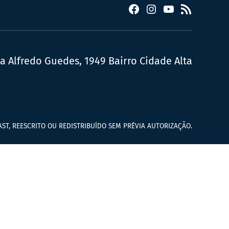
Facebook
Instagram
YouTube
RSS
ua Alfredo Guedes, 1949 Bairro Cidade Alta
ST, REESCRITO OU REDISTRIBUÍDO SEM PRÉVIA AUTORIZAÇÃO.