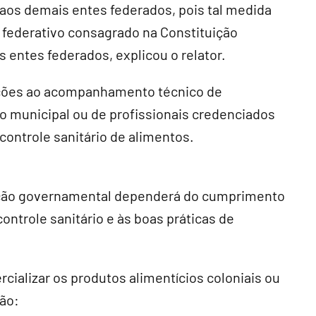
s aos demais entes federados, pois tal medida
o federativo consagrado na Constituição
 entes federados, explicou o relator.
ções ao acompanhamento técnico de
co municipal ou de profissionais credenciados
controle sanitário de alimentos.
zação governamental dependerá do cumprimento
controle sanitário e às boas práticas de
cializar os produtos alimentícios coloniais ou
rão: