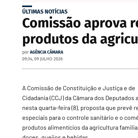
ÚLTIMAS NOTÍCIAS
Comissão aprova re
produtos da agricu
por
AGÊNCIA CÂMARA
09:34, 09 JULHO 2026
A Comissão de Constituição e Justiça e de
Cidadania (CCJ) da Câmara dos Deputados 
nesta quarta-feira (8), proposta que prevê r
especiais para o controle sanitário e o com
produtos alimentícios da agricultura famili
doces, queijos e bebidas.