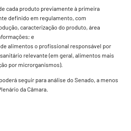
 de cada produto previamente à primeira
nte definido em regulamento, com
odução, caracterização do produto, área
informações; e
 de alimentos o profissional responsável por
sanitário relevante (em geral, alimentos mais
ção por microrganismos).
poderá seguir para análise do Senado, a menos
Plenário da Câmara.