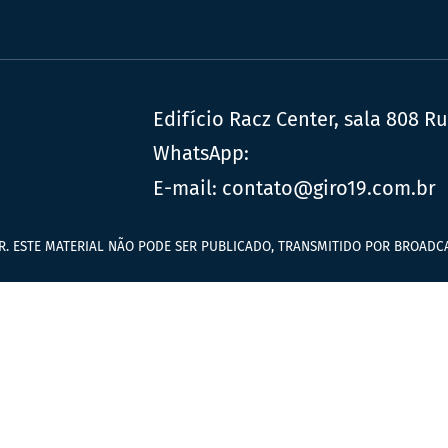
Edifício Racz Center, sala 808 R
WhatsApp:
E-mail:
contato@giro19.com.br
R. ESTE MATERIAL NÃO PODE SER PUBLICADO, TRANSMITIDO POR BROADCA