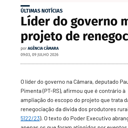
ÚLTIMAS NOTÍCIAS
Líder do governo 
projeto de renegoc
por
AGÊNCIA CÂMARA
09:03, 09 JULHO 2026
O líder do governo na Câmara, deputado Pa
Pimenta (PT-RS), afirmou que é contrário à
ampliação do escopo do projeto que trata d
renegociação da dívida dos produtores rurai
5122/23
). O texto do Poder Executivo abran
apenas os que foram atingidos por eventos