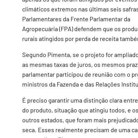
climáticos extremos nas últimas seis safra
Parlamentares da Frente Parlamentar da
Agropecuária (FPA) defendem que os produ
rurais atingidos por perda de receita tam
Segundo Pimenta, se o projeto for ampliado
as mesmas taxas de juros, os mesmos praz
parlamentar participou de reunião com o pr
ministros da Fazenda e das Relações Instit
É preciso garantir uma distinção clara ent
do produto, situação que atingiu todos, e o
outros estados, que foram mais prejudica
seca. Esses realmente precisam de uma car