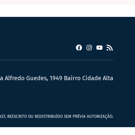
Facebook
Instagram
YouTube
RSS
ua Alfredo Guedes, 1949 Bairro Cidade Alta
ST, REESCRITO OU REDISTRIBUÍDO SEM PRÉVIA AUTORIZAÇÃO.