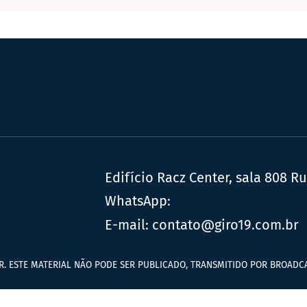
Edifício Racz Center, sala 808 R
WhatsApp:
E-mail:
contato@giro19.com.br
R. ESTE MATERIAL NÃO PODE SER PUBLICADO, TRANSMITIDO POR BROADCA