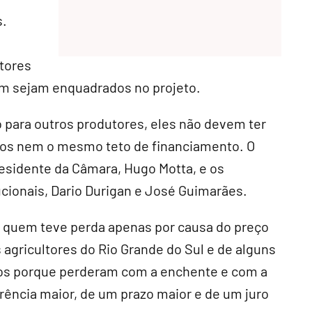
s.
tores
bém sejam enquadrados no projeto.
 para outros produtores, eles não devem ter
os nem o mesmo teto de financiamento. O
esidente da Câmara, Hugo Motta, e os
ucionais, Dario Durigan e José Guimarães.
re quem teve perda apenas por causa do preço
s agricultores do Rio Grande do Sul e de alguns
dos porque perderam com a enchente e com a
ência maior, de um prazo maior e de um juro