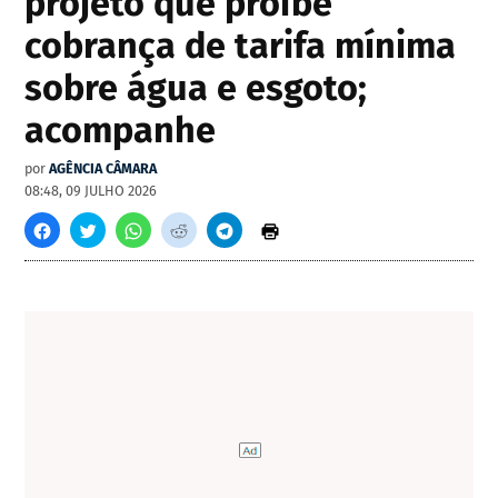
projeto que proíbe
cobrança de tarifa mínima
sobre água e esgoto;
acompanhe
por
AGÊNCIA CÂMARA
08:48, 09 JULHO 2026