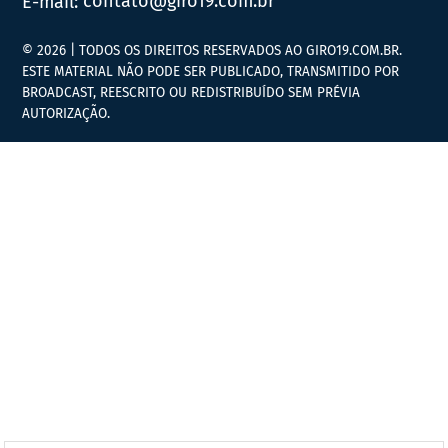
E-mail:
contato@giro19.com.br
© 2026 | TODOS OS DIREITOS RESERVADOS AO GIRO19.COM.BR.
ESTE MATERIAL NÃO PODE SER PUBLICADO, TRANSMITIDO POR
BROADCAST, REESCRITO OU REDISTRIBUÍDO SEM PRÉVIA
AUTORIZAÇÃO.