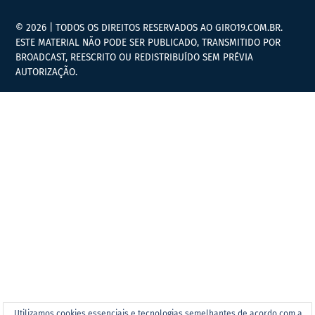
© 2026 | TODOS OS DIREITOS RESERVADOS AO GIRO19.COM.BR.
ESTE MATERIAL NÃO PODE SER PUBLICADO, TRANSMITIDO POR
BROADCAST, REESCRITO OU REDISTRIBUÍDO SEM PRÉVIA
AUTORIZAÇÃO.
Utilizamos cookies essenciais e tecnologias semelhantes de acordo com a