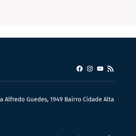
Facebook
Instagram
YouTube
RSS
ua Alfredo Guedes, 1949 Bairro Cidade Alta