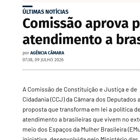
ÚLTIMAS NOTÍCIAS
Comissão aprova p
atendimento a bras
por
AGÊNCIA CÂMARA
07:38, 09 JULHO 2026
A Comissão de Constituição e Justiça e de
Cidadania (CCJ) da Câmara dos Deputados 
proposta que transforma em lei a política d
atendimento a brasileiras que vivem no ext
meio dos Espaços da Mulher Brasileira (EMu
iniciativa, desenvolvida pelo Ministério das