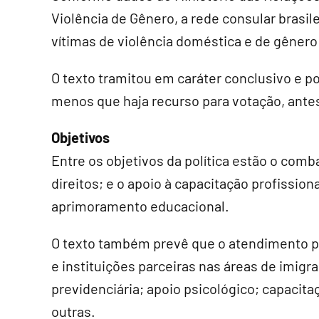
Violência de Gênero, a rede consular brasile
vítimas de violência doméstica e de gênero
O texto tramitou em
caráter conclusivo
e po
menos que haja recurso para votação, antes
Objetivos
Entre os objetivos da política estão o comb
direitos; e o apoio à capacitação profissi
aprimoramento educacional.
O texto também prevê que o atendimento po
e instituições parceiras nas áreas de imigraç
previdenciária; apoio psicológico; capacitaç
outras.