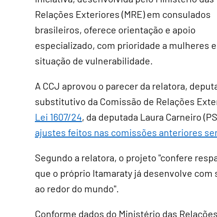
Relações Exteriores (MRE) em consulados
brasileiros, oferece orientação e apoio
especializado, com prioridade a mulheres 
situação de vulnerabilidade.
A CCJ aprovou o parecer da relatora, deputa
substitutivo
da Comissão de Relações Exter
Lei 1607/24
, da deputada Laura Carneiro (P
ajustes feitos nas comissões anteriores se
Segundo a relatora, o projeto "confere resp
que o próprio Itamaraty já desenvolve com
ao redor do mundo".
Conforme dados do Ministério das Relações