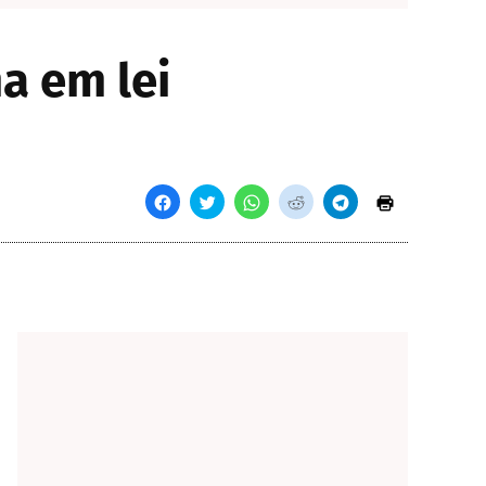
a em lei