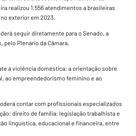
ira realizou 1.556 atendimentos a brasileiras
 no exterior em 2023.
derá seguir diretamente para o Senado, a
, pelo Plenário da Câmara.
ate à violência doméstica; a orientação sobre
onal, ao empreendedorismo feminino e ao
derá contar com profissionais especializados
ão; direito de família; legislação trabalhista e
ão linguística, educacional e financeira, entre