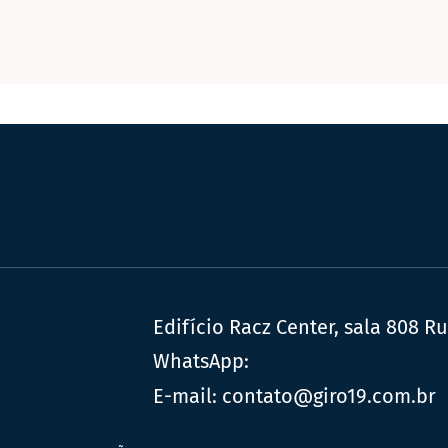
Edifício Racz Center, sala 808 R
WhatsApp:
E-mail:
contato@giro19.com.br