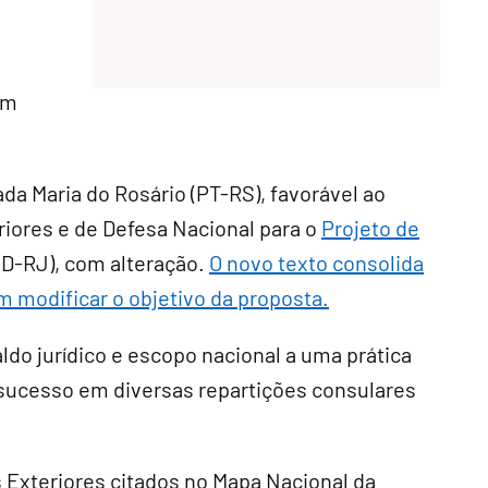
em
da Maria do Rosário (PT-RS), favorável ao
iores e de Defesa Nacional para o
Projeto de
SD-RJ), com alteração.
O novo texto consolida
m modificar o objetivo da proposta.
aldo jurídico e escopo nacional a uma prática
 sucesso em diversas repartições consulares
 Exteriores citados no Mapa Nacional da