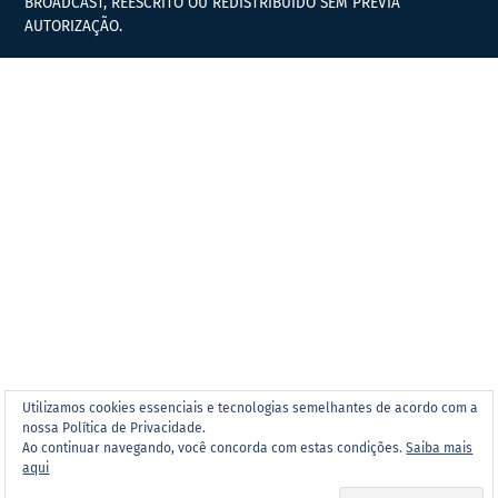
BROADCAST, REESCRITO OU REDISTRIBUÍDO SEM PRÉVIA
AUTORIZAÇÃO.
Utilizamos cookies essenciais e tecnologias semelhantes de acordo com a
nossa Política de Privacidade.
Ao continuar navegando, você concorda com estas condições.
Saiba mais
aqui