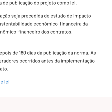
ta de publicação do projeto como lei.
ração seja precedida de estudo de impacto
sustentabilidade econômico-financeira da
onômico-financeiro dos contratos.
depois de 180 dias da publicação da norma. As
geradores ocorridos antes da implementação
ato.
e lei