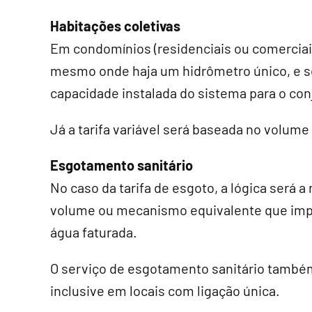
Habitações coletivas
Em condomínios (residenciais ou comerciais)
mesmo onde haja um hidrômetro único, e s
capacidade instalada do sistema para o con
Já a tarifa variável será baseada no volume
Esgotamento sanitário
No caso da tarifa de esgoto, a lógica ser
volume ou mecanismo equivalente que imp
água faturada.
O serviço de esgotamento sanitário também 
inclusive em locais com ligação única.