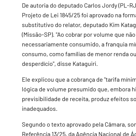
De autoria do deputado Carlos Jordy (PL-RJ
Projeto de Lei 1845/25 foi aprovado na form
substitutivo
do relator, deputado Kim Katag
(Missão-SP). "Ao cobrar por volume que não 
necessariamente consumido, a franquia mín
consumo, como famílias de menor renda ou 
desperdício", disse Kataguiri.
Ele explicou que a cobrança de "tarifa mín
lógica de volume presumido que, embora hi
previsibilidade de receita, produz efeitos
inadequados.
Segundo o texto aprovado pela Câmara, s
Referência 13/25, da Agência Nacional de 