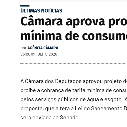
ÚLTIMAS NOTÍCIAS
Câmara aprova proj
mínima de consumo
por
AGÊNCIA CÂMARA
06:19, 09 JULHO 2026
A Câmara dos Deputados aprovou projeto de
proíbe a cobrança de tarifa mínima de con
pelos serviços públicos de água e esgoto. 
proposta, que altera a Lei do Saneamento B
será enviada ao Senado.