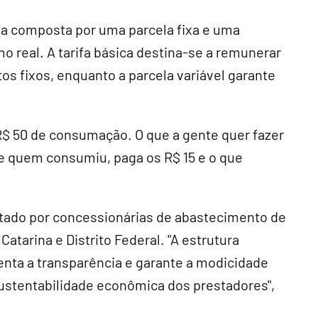
ifa composta por uma parcela fixa e uma
o real. A tarifa básica destina-se a remunerar
tos fixos, enquanto a parcela variável garante
R$ 50 de consumação. O que a gente quer fazer
e quem consumiu, paga os R$ 15 e o que
otado por concessionárias de abastecimento de
atarina e Distrito Federal. "A estrutura
enta a transparência e garante a modicidade
ustentabilidade econômica dos prestadores",