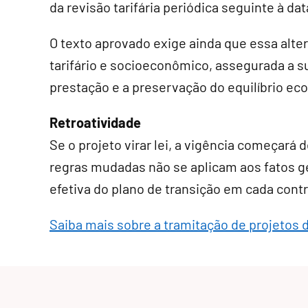
da revisão tarifária periódica seguinte à da
O texto aprovado exige ainda que essa alte
tarifário e socioeconômico, assegurada a 
prestação e a preservação do equilíbrio ec
Retroatividade
Se o projeto virar lei, a vigência começará 
regras mudadas não se aplicam aos fatos 
efetiva do plano de transição em cada contr
Saiba mais sobre a tramitação de projetos d