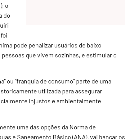
), o
a do
uiri
foi
ima pode penalizar usuários de baixo
pessoas que vivem sozinhas, e estimular o
ima" ou "franquia de consumo" parte de uma
storicamente utilizada para assegurar
 socialmente injustos e ambientalmente
omente uma das opções da Norma de
Águas e Saneamento Básico (ANA), vai bancar os