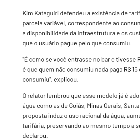
Kim Kataguiri defendeu a existência de tar
parcela variável, correspondente ao consum
a disponibilidade da infraestrutura e os cus
que o usuário pague pelo que consumiu.
"É como se você entrasse no bar e tivesse 
é que quem não consumiu nada paga R$ 15 
consumiu", explicou.
O relator lembrou que esse modelo já é ad
água como as de Goiás, Minas Gerais, Santa C
proposta induz o uso racional da água, aum
tarifária, preservando ao mesmo tempo a s
declarou.