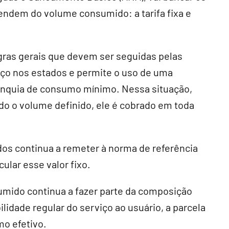
endem do volume consumido: a tarifa fixa e
gras gerais que devem ser seguidas pelas
iço nos estados e permite o uso de uma
anquia de consumo mínimo. Nessa situação,
do o volume definido, ele é cobrado em toda
dos continua a remeter à norma de referência
ular esse valor fixo.
umido continua a fazer parte da composição
bilidade regular do serviço ao usuário, a parcela
mo efetivo.