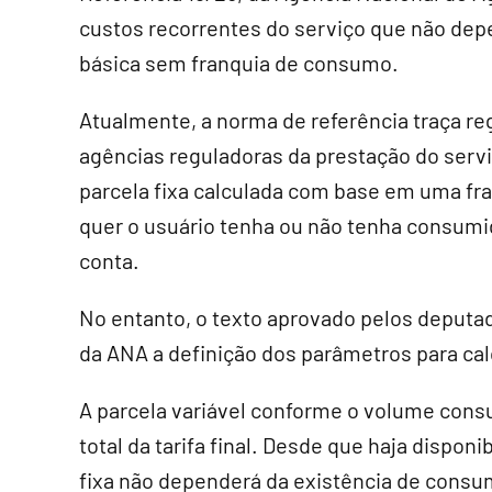
custos recorrentes do serviço que não dep
básica sem franquia de consumo.
Atualmente, a norma de referência traça re
agências reguladoras da prestação do serv
parcela fixa calculada com base em uma fr
quer o usuário tenha ou não tenha consumi
conta.
No entanto, o texto aprovado pelos deputa
da ANA a definição dos parâmetros para calc
A parcela variável conforme o volume cons
total da tarifa final. Desde que haja disponi
fixa não dependerá da existência de consu