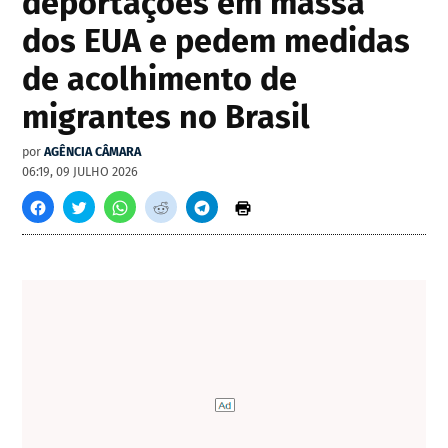
deportações em massa
dos EUA e pedem medidas
de acolhimento de
migrantes no Brasil
por
AGÊNCIA CÂMARA
06:19, 09 JULHO 2026