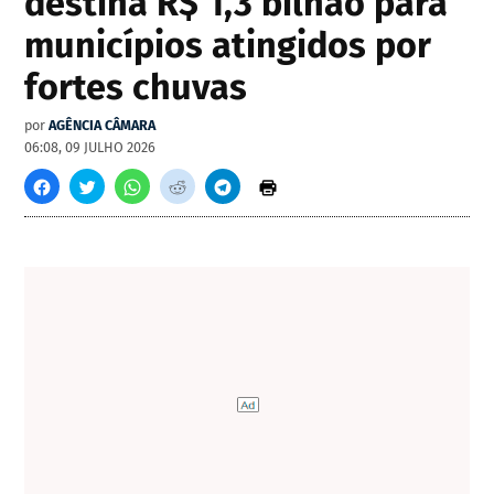
destina R$ 1,3 bilhão para
municípios atingidos por
fortes chuvas
por
AGÊNCIA CÂMARA
06:08, 09 JULHO 2026