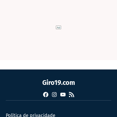
Giro19.com
Facebook
Instagram
YouTube
RSS
Política de privacidade