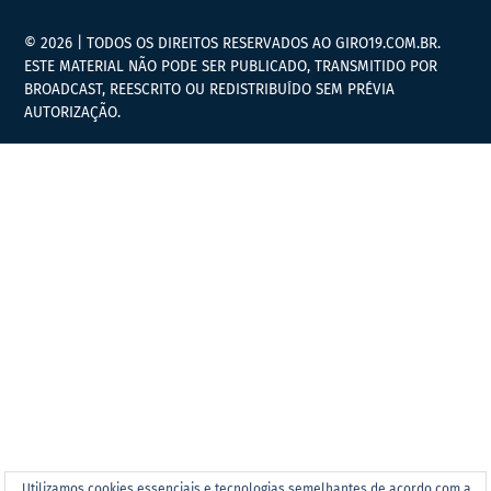
© 2026 | TODOS OS DIREITOS RESERVADOS AO GIRO19.COM.BR.
ESTE MATERIAL NÃO PODE SER PUBLICADO, TRANSMITIDO POR
BROADCAST, REESCRITO OU REDISTRIBUÍDO SEM PRÉVIA
AUTORIZAÇÃO.
Utilizamos cookies essenciais e tecnologias semelhantes de acordo com a