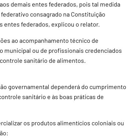
s aos demais entes federados, pois tal medida
o federativo consagrado na Constituição
 entes federados, explicou o relator.
ções ao acompanhamento técnico de
co municipal ou de profissionais credenciados
controle sanitário de alimentos.
zação governamental dependerá do cumprimento
controle sanitário e às boas práticas de
cializar os produtos alimentícios coloniais ou
rão: