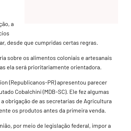
ção, a
cios
liar, desde que cumpridas certas regras.
ria sobre os alimentos coloniais e artesanais
as ela será prioritariamente orientadora.
ion (Republicanos-PR) apresentou parecer
putado Cobalchini (MDB-SC). Ele fez algumas
r a obrigação de as secretarias de Agricultura
ente os produtos antes da primeira venda.
ião, por meio de legislação federal, impor a