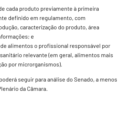
 de cada produto previamente à primeira
nte definido em regulamento, com
odução, caracterização do produto, área
informações; e
 de alimentos o profissional responsável por
sanitário relevante (em geral, alimentos mais
ção por microrganismos).
poderá seguir para análise do Senado, a menos
Plenário da Câmara.