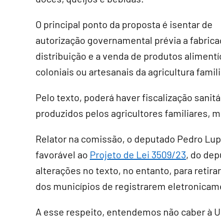
O principal ponto da proposta é isentar de
autorização governamental prévia a fabrica
distribuição e a venda de produtos alimentí
coloniais ou artesanais da agricultura fami
Pelo texto, poderá haver fiscalização sanitá
produzidos pelos agricultores familiares, m
Relator na comissão, o deputado Pedro Lup
favorável ao
Projeto de Lei 3509/23
, do de
alterações no texto, no entanto, para retira
dos municípios de registrarem eletronicam
A esse respeito, entendemos não caber à Un