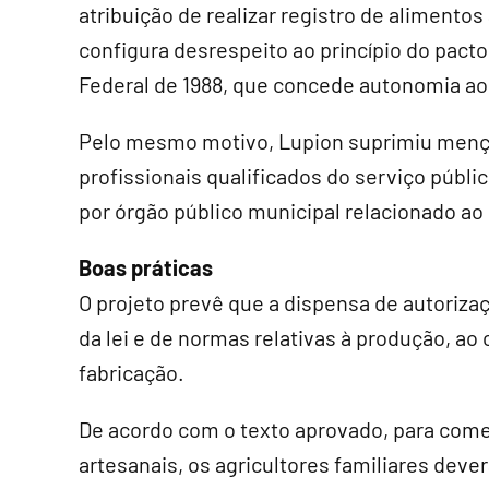
atribuição de realizar registro de alimento
configura desrespeito ao princípio do pact
Federal de 1988, que concede autonomia aos
Pelo mesmo motivo, Lupion suprimiu men
profissionais qualificados do serviço públi
por órgão público municipal relacionado ao 
Boas práticas
O projeto prevê que a dispensa de autori
da lei e de normas relativas à produção, ao 
fabricação.
De acordo com o texto aprovado, para comer
artesanais, os agricultores familiares deve