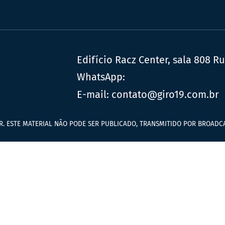
Edifício Racz Center, sala 808 R
WhatsApp:
E-mail:
contato@giro19.com.br
R. ESTE MATERIAL NÃO PODE SER PUBLICADO, TRANSMITIDO POR BROADCA