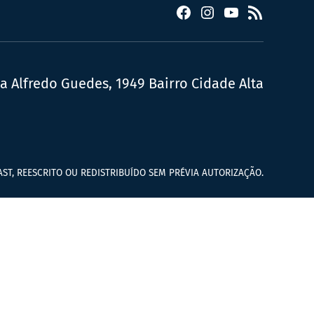
Facebook
Instagram
YouTube
RSS
ua Alfredo Guedes, 1949 Bairro Cidade Alta
ST, REESCRITO OU REDISTRIBUÍDO SEM PRÉVIA AUTORIZAÇÃO.