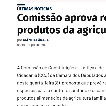
ÚLTIMAS NOTÍCIAS
Comissão aprova re
produtos da agricu
por
AGÊNCIA CÂMARA
05:38, 09 JULHO 2026
A Comissão de Constituição e Justiça e de
Cidadania (CCJ) da Câmara dos Deputados 
nesta quarta-feira (8), proposta que prevê r
especiais para o controle sanitário e o com
produtos alimentícios da agricultura famili
doces, queijos e bebidas.