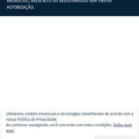
BROADCAST, REESCRITO OU REDISTRIBUÍDO SEM PRÉVIA
AUTORIZAÇÃO.
Utilizamos cookies essenciais e tecnologias semelhantes de acordo com a
nossa Política de Privacidade.
Ao continuar navegando, você concorda com estas condições.
Saiba mais
aqui