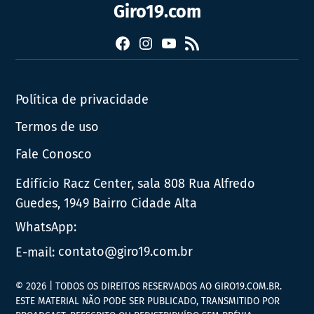
Giro19.com
Facebook
Instagram
YouTube
RSS
Política de privacidade
Termos de uso
Fale Conosco
Edifício Racz Center, sala 808 Rua Alfredo
Guedes, 1949 Bairro Cidade Alta
WhatsApp:
E-mail:
contato@giro19.com.br
© 2026 | TODOS OS DIREITOS RESERVADOS AO GIRO19.COM.BR.
ESTE MATERIAL NÃO PODE SER PUBLICADO, TRANSMITIDO POR