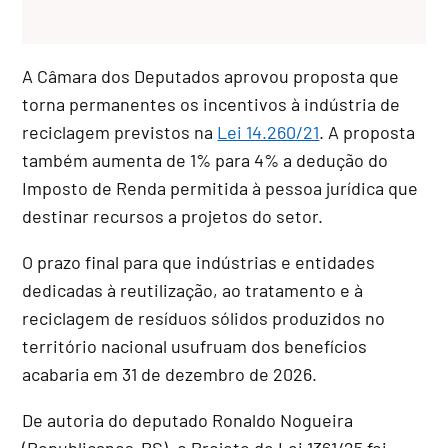
A Câmara dos Deputados aprovou proposta que
torna permanentes os incentivos à indústria de
reciclagem previstos na
Lei 14.260/21
. A proposta
também aumenta de 1% para 4% a dedução do
Imposto de Renda permitida à pessoa jurídica que
destinar recursos a projetos do setor.
O prazo final para que indústrias e entidades
dedicadas à reutilização, ao tratamento e à
reciclagem de resíduos sólidos produzidos no
território nacional usufruam dos benefícios
acabaria em 31 de dezembro de 2026.
De autoria do deputado Ronaldo Nogueira
(Republicanos-RS), o Projeto de Lei 1361/25 foi