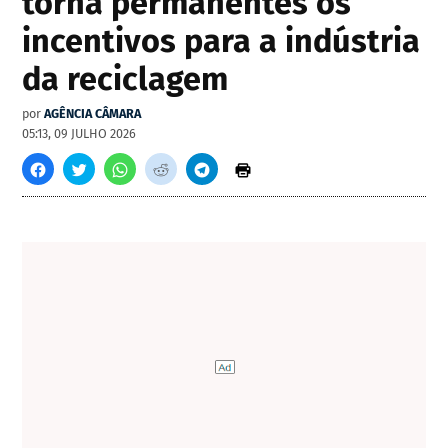
torna permanentes os
incentivos para a indústria
da reciclagem
por
AGÊNCIA CÂMARA
05:13, 09 JULHO 2026