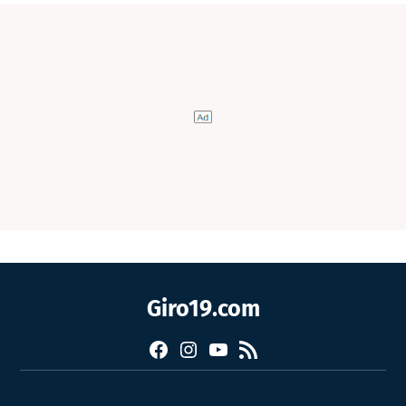
Giro19.com
Facebook
Instagram
YouTube
RSS