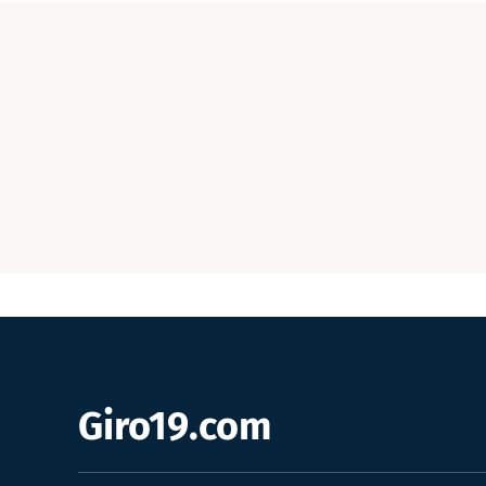
Giro19.com