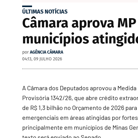
ÚLTIMAS NOTÍCIAS
Câmara aprova MP q
municípios atingid
por
AGÊNCIA CÂMARA
04:13, 09 JULHO 2026
A Câmara dos Deputados aprovou a Medida
Provisória 1342/26, que abre
crédito extrao
de R$ 1,3 bilhão no Orçamento de 2026 para
emergenciais em áreas atingidas por fortes
principalmente em municípios de Minas Ger
texto será enviado ao Senado.