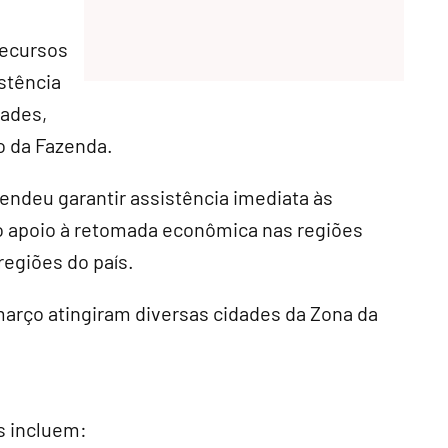
recursos
stência
dades,
o da Fazenda.
endeu garantir assistência imediata às
e o apoio à retomada econômica nas regiões
egiões do país.
 março atingiram diversas cidades da Zona da
s incluem: