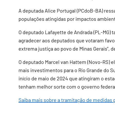
A deputada Alice Portugal (PCdoB-BA) ress
populações atingidas por impactos ambien
O deputado Lafayette de Andrada (PL-MG) 
agradecer aos deputados que votaram favo
extrema justiça ao povo de Minas Gerais", d
O deputado Marcel van Hattem (Novo-RS) e
mais investimentos para o Rio Grande do Sul
início de maio de 2024 que atingiram o est
tenham melhor sorte com o governo federal
Saiba mais sobre a tramitação de medidas 