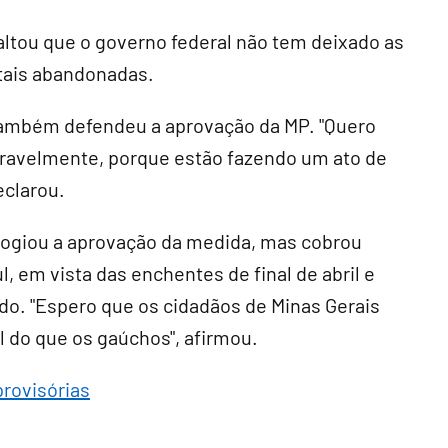
altou que o governo federal não tem deixado as
tais abandonadas.
também defendeu a aprovação da MP. "Quero
ravelmente, porque estão fazendo um ato de
eclarou.
logiou a aprovação da medida, mas cobrou
, em vista das enchentes de final de abril e
ado. "Espero que os cidadãos de Minas Gerais
 do que os gaúchos", afirmou.
provisórias