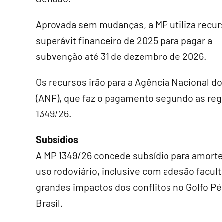
Aprovada sem mudanças, a MP utiliza recur
superávit financeiro de 2025 para pagar a
subvenção até 31 de dezembro de 2026.
Os recursos irão para a Agência Nacional d
(ANP), que faz o pagamento segundo as reg
1349/26.
Subsídios
A MP 1349/26 concede subsídio para amorte
uso rodoviário, inclusive com adesão faculta
grandes impactos dos conflitos no Golfo P
Brasil.