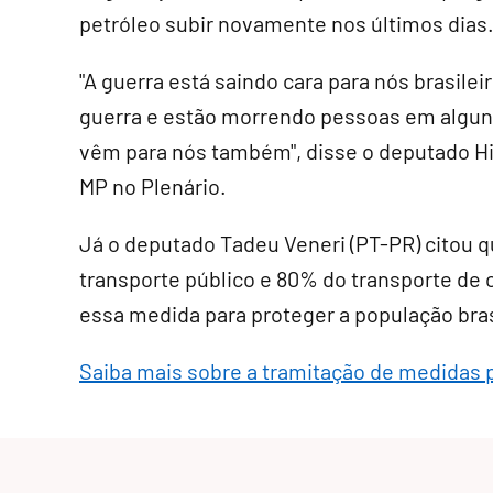
petróleo subir novamente nos últimos dias
"A guerra está saindo cara para nós brasile
guerra e estão morrendo pessoas em algun
vêm para nós também", disse o deputado Hi
MP no Plenário.
Já o deputado Tadeu Veneri (PT-PR) citou 
transporte público e 80% do transporte de c
essa medida para proteger a população brasi
Saiba mais sobre a tramitação de medidas 