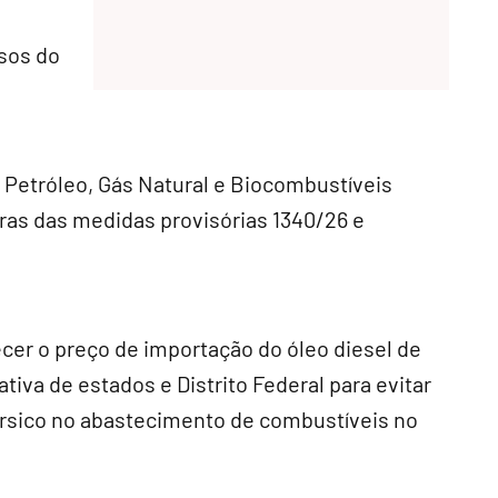
sos do
o Petróleo, Gás Natural e Biocombustíveis
ras das medidas provisórias 1340/26 e
cer o preço de importação do óleo diesel de
tiva de estados e Distrito Federal para evitar
érsico no abastecimento de combustíveis no