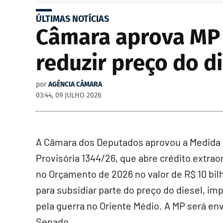
ÚLTIMAS NOTÍCIAS
Câmara aprova MP q
reduzir preço do d
por
AGÊNCIA CÂMARA
03:44, 09 JULHO 2026
A Câmara dos Deputados aprovou a Medida
Provisória 1344/26, que abre
crédito extrao
no Orçamento de 2026 no valor de R$ 10 bil
para subsidiar parte do preço do diesel, im
pela guerra no Oriente Médio. A MP será en
Senado.