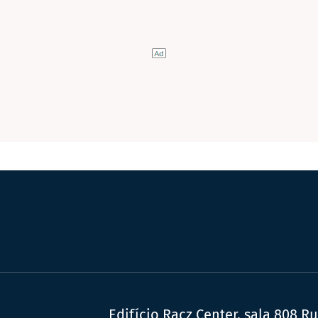
Edifício Racz Center, sala 808 R