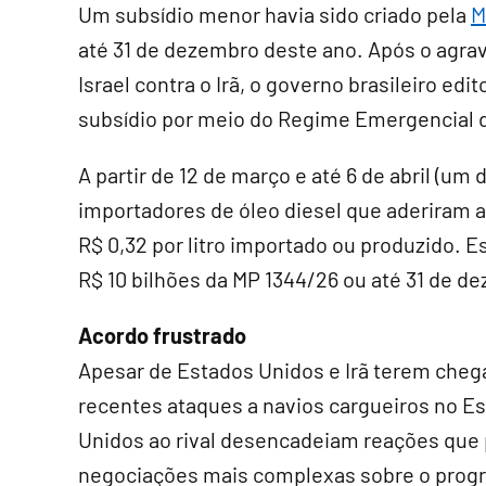
Um subsídio menor havia sido criado pela
M
até 31 de dezembro deste ano. Após o agra
Israel contra o Irã, o governo brasileiro ed
subsídio por meio do Regime Emergencial 
A partir de 12 de março e até 6 de abril (um
importadores de óleo diesel que aderiram 
R$ 0,32 por litro importado ou produzido. 
R$ 10 bilhões da MP 1344/26 ou até 31 de de
Acordo frustrado
Apesar de Estados Unidos e Irã terem cheg
recentes ataques a navios cargueiros no Es
Unidos ao rival desencadeiam reações que
negociações mais complexas sobre o progra