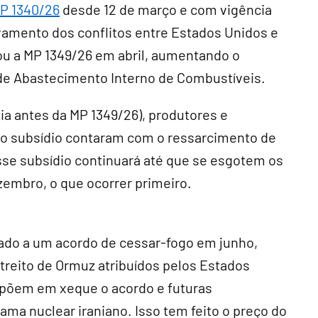
P 1340/26
desde 12 de março e com vigência
vamento dos conflitos entre Estados Unidos e
itou a MP 1349/26 em abril, aumentando o
de Abastecimento Interno de Combustíveis.
 dia antes da MP 1349/26), produtores e
ao subsídio contaram com o ressarcimento de
Esse subsídio continuará até que se esgotem os
zembro, o que ocorrer primeiro.
ado a um acordo de cessar-fogo em junho,
treito de Ormuz atribuídos pelos Estados
 põem em xeque o acordo e futuras
ma nuclear iraniano. Isso tem feito o preço do