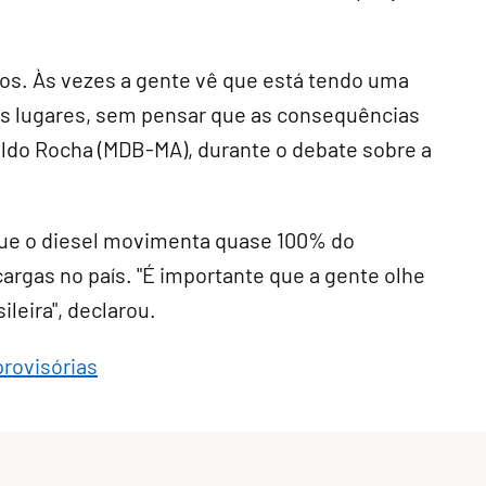
.
iros. Às vezes a gente vê que está tendo uma
s lugares, sem pensar que as consequências
ldo Rocha (MDB-MA), durante o debate sobre a
que o diesel movimenta quase 100% do
argas no país. "É importante que a gente olhe
leira", declarou.
provisórias