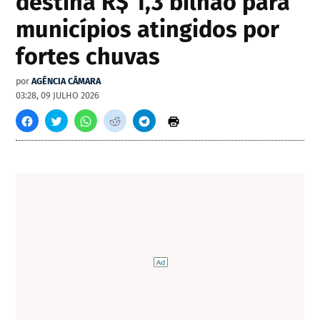
destina R$ 1,3 bilhão para
municípios atingidos por
fortes chuvas
por
AGÊNCIA CÂMARA
03:28, 09 JULHO 2026