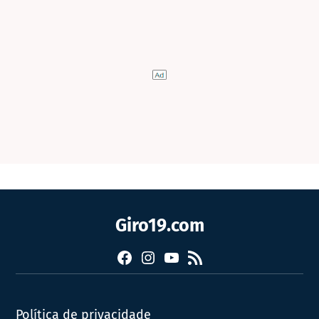
Giro19.com
Facebook
Instagram
YouTube
RSS
Política de privacidade