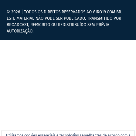
© 2026 | TODOS OS DIREITOS RESERVADOS AO GIRO19.COM.BR.
ESTE MATERIAL NÃO PODE SER PUBLICADO, TRANSMITIDO POR
BROADCAST, REESCRITO OU REDISTRIBUÍDO SEM PRÉVIA
AUTORIZAÇÃO.
Utilizamos cookies essenciais e tecnologias semelhantes de acordo com a