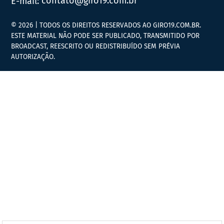
E-mail:
contato@giro19.com.br
© 2026 | TODOS OS DIREITOS RESERVADOS AO GIRO19.COM.BR.
ESTE MATERIAL NÃO PODE SER PUBLICADO, TRANSMITIDO POR
BROADCAST, REESCRITO OU REDISTRIBUÍDO SEM PRÉVIA
AUTORIZAÇÃO.