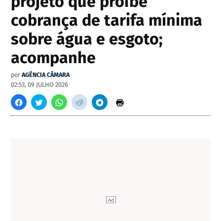
projeto que proíbe
cobrança de tarifa mínima
sobre água e esgoto;
acompanhe
por
AGÊNCIA CÂMARA
02:53, 09 JULHO 2026