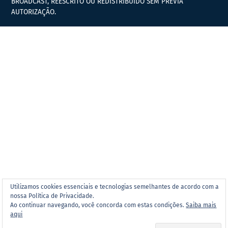
BROADCAST, REESCRITO OU REDISTRIBUÍDO SEM PRÉVIA
AUTORIZAÇÃO.
Utilizamos cookies essenciais e tecnologias semelhantes de acordo com a
nossa Política de Privacidade.
Ao continuar navegando, você concorda com estas condições.
Saiba mais
aqui