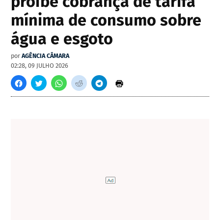
proíbe cobrança de tarifa
mínima de consumo sobre
água e esgoto
por
AGÊNCIA CÂMARA
02:28, 09 JULHO 2026