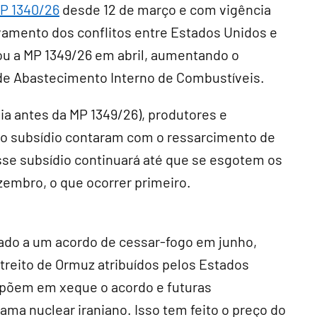
P 1340/26
desde 12 de março e com vigência
vamento dos conflitos entre Estados Unidos e
itou a MP 1349/26 em abril, aumentando o
de Abastecimento Interno de Combustíveis.
 dia antes da MP 1349/26), produtores e
ao subsídio contaram com o ressarcimento de
Esse subsídio continuará até que se esgotem os
zembro, o que ocorrer primeiro.
ado a um acordo de cessar-fogo em junho,
treito de Ormuz atribuídos pelos Estados
 põem em xeque o acordo e futuras
ma nuclear iraniano. Isso tem feito o preço do