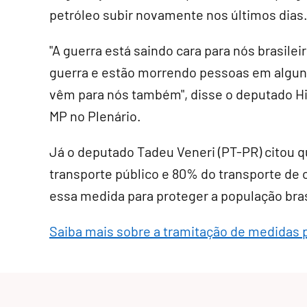
petróleo subir novamente nos últimos dias
"A guerra está saindo cara para nós brasile
guerra e estão morrendo pessoas em algun
vêm para nós também", disse o deputado Hi
MP no Plenário.
Já o deputado Tadeu Veneri (PT-PR) citou 
transporte público e 80% do transporte de c
essa medida para proteger a população brasi
Saiba mais sobre a tramitação de medidas 