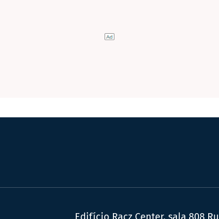
Edifício Racz Center, sala 808 R