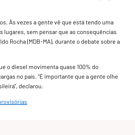
.
iros. Às vezes a gente vê que está tendo uma
s lugares, sem pensar que as consequências
ldo Rocha (MDB-MA), durante o debate sobre a
que o diesel movimenta quase 100% do
argas no país. "É importante que a gente olhe
leira", declarou.
provisórias