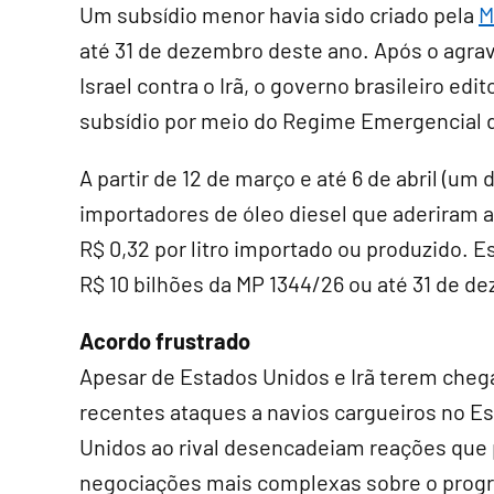
Um subsídio menor havia sido criado pela
M
até 31 de dezembro deste ano. Após o agra
Israel contra o Irã, o governo brasileiro ed
subsídio por meio do Regime Emergencial 
A partir de 12 de março e até 6 de abril (um
importadores de óleo diesel que aderiram 
R$ 0,32 por litro importado ou produzido. 
R$ 10 bilhões da MP 1344/26 ou até 31 de de
Acordo frustrado
Apesar de Estados Unidos e Irã terem cheg
recentes ataques a navios cargueiros no Es
Unidos ao rival desencadeiam reações que
negociações mais complexas sobre o progra