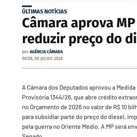
ÚLTIMAS NOTÍCIAS
Câmara aprova MP q
reduzir preço do d
por
AGÊNCIA CÂMARA
00:58, 09 JULHO 2026
A Câmara dos Deputados aprovou a Medida
Provisória 1344/26, que abre
crédito extrao
no Orçamento de 2026 no valor de R$ 10 bil
para subsidiar parte do preço do diesel, im
pela guerra no Oriente Médio. A MP será en
Senado.