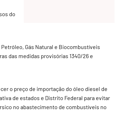
sos do
o Petróleo, Gás Natural e Biocombustíveis
ras das medidas provisórias 1340/26 e
cer o preço de importação do óleo diesel de
tiva de estados e Distrito Federal para evitar
érsico no abastecimento de combustíveis no