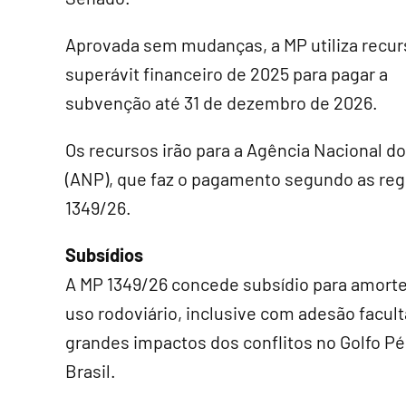
Aprovada sem mudanças, a MP utiliza recur
superávit financeiro de 2025 para pagar a
subvenção até 31 de dezembro de 2026.
Os recursos irão para a Agência Nacional d
(ANP), que faz o pagamento segundo as reg
1349/26.
Subsídios
A MP 1349/26 concede subsídio para amorte
uso rodoviário, inclusive com adesão faculta
grandes impactos dos conflitos no Golfo P
Brasil.