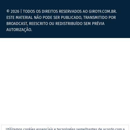
© 2026 | TODOS OS DIREITOS RESERVADOS AO GIRO19.COM.BR.
ESTE MATERIAL NÃO PODE SER PUBLICADO, TRANSMITIDO POR
BROADCAST, REESCRITO OU REDISTRIBUÍDO SEM PRÉVIA
AUTORIZAÇÃO.
Utilizamos cookies essenciais e tecnologias semelhantes de acordo com a