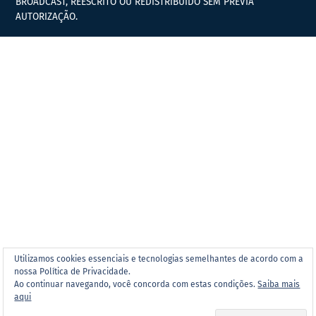
BROADCAST, REESCRITO OU REDISTRIBUÍDO SEM PRÉVIA
AUTORIZAÇÃO.
Utilizamos cookies essenciais e tecnologias semelhantes de acordo com a
nossa Política de Privacidade.
Ao continuar navegando, você concorda com estas condições.
Saiba mais
aqui