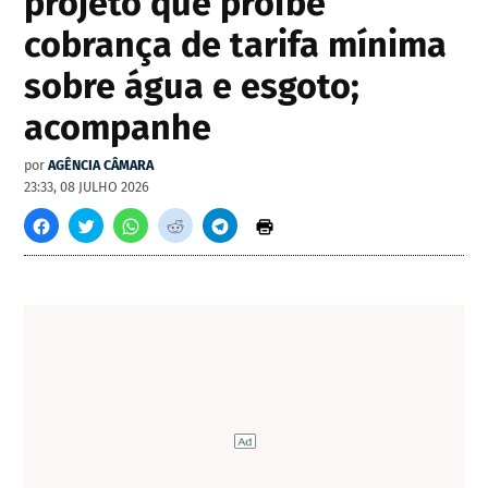
projeto que proíbe
cobrança de tarifa mínima
sobre água e esgoto;
acompanhe
por
AGÊNCIA CÂMARA
23:33, 08 JULHO 2026