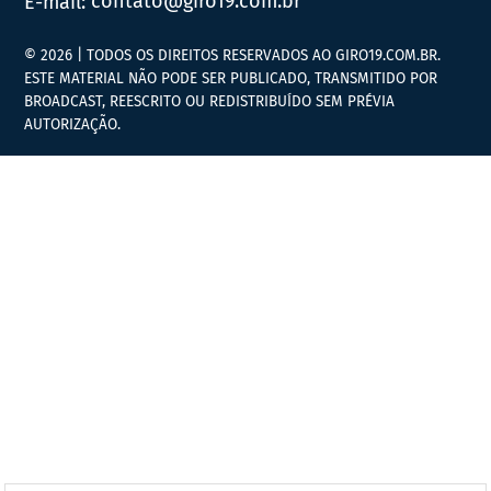
E-mail:
contato@giro19.com.br
© 2026 | TODOS OS DIREITOS RESERVADOS AO GIRO19.COM.BR.
ESTE MATERIAL NÃO PODE SER PUBLICADO, TRANSMITIDO POR
BROADCAST, REESCRITO OU REDISTRIBUÍDO SEM PRÉVIA
AUTORIZAÇÃO.