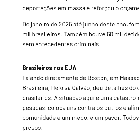
deportações em massa e reforçou o orçamen
De janeiro de 2025 até junho deste ano, for
mil brasileiros. Também houve 60 mil detido
sem antecedentes criminais.
Brasileiros nos EUA
Falando diretamente de Boston, em Massac
Brasileira, Heloísa Galvão, deu detalhes do
brasileiros. A situação aqui é uma catástro
pessoas, coloca uns contra os outros e alim
comunidade é um medo, é um pavor. Todos o
presos.