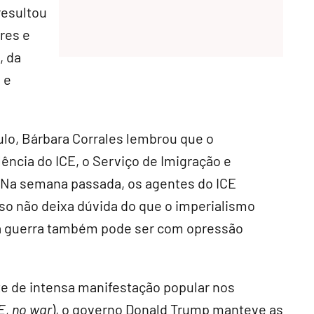
 resultou
res e
, da
 e
ulo, Bárbara Corrales lembrou que o
lência do ICE, o Serviço de Imigração e
 Na semana passada, os agentes do ICE
so não deixa dúvida do que o imperialismo
a guerra também pode ser com opressão
e de intensa manifestação popular nos
E, no war
), o governo Donald Trump manteve as