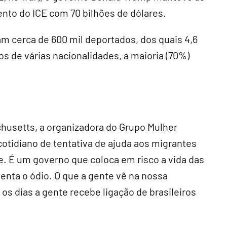
to do ICE com 70 bilhões de dólares.
am cerca de 600 mil deportados, dos quais 4,6
s de várias nacionalidades, a maioria (70%)
husetts, a organizadora do Grupo Mulher
 cotidiano de tentativa de ajuda aos migrantes
fe. É um governo que coloca em risco a vida das
enta o ódio. O que a gente vê na nossa
s dias a gente recebe ligação de brasileiros