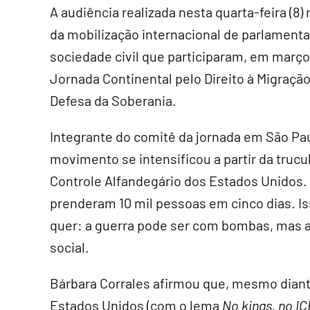
A audiência realizada nesta quarta-feira (8)
da mobilização internacional de parlamenta
sociedade civil que participaram, em março
Jornada Continental pelo Direito à Migração
Defesa da Soberania.
Integrante do comitê da jornada em São Pa
movimento se intensificou a partir da trucu
Controle Alfandegário dos Estados Unidos.
prenderam 10 mil pessoas em cinco dias. Is
quer: a guerra pode ser com bombas, mas 
social.
Bárbara Corrales afirmou que, mesmo diant
Estados Unidos (com o lema
No kings, no IC