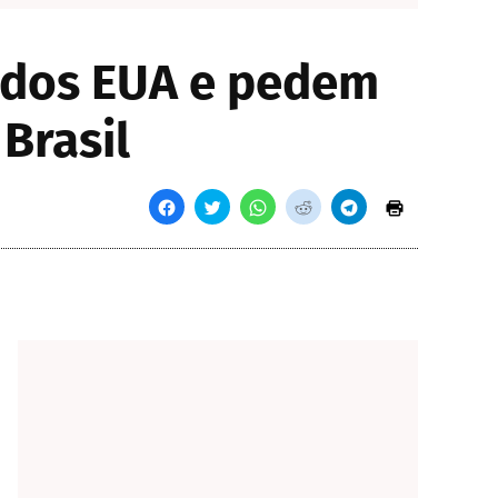
a dos EUA e pedem
Brasil