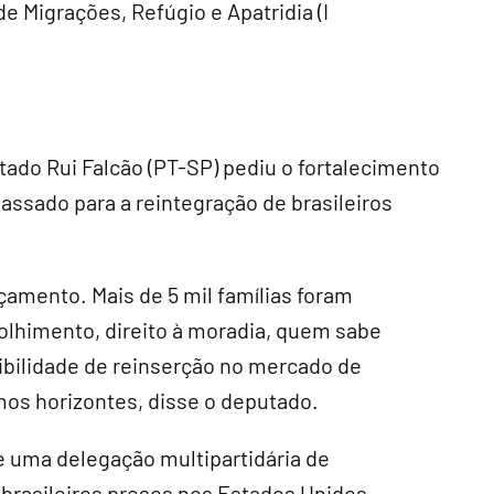
e Migrações, Refúgio e Apatridia (I
ado Rui Falcão (PT-SP) pediu o fortalecimento
assado para a reintegração de brasileiros
çamento. Mais de 5 mil famílias foram
olhimento, direito à moradia, quem sabe
ibilidade de reinserção no mercado de
os horizontes, disse o deputado.
e uma delegação multipartidária de
 brasileiros presos nos Estados Unidos.