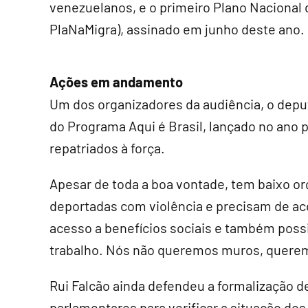
venezuelanos, e o primeiro Plano Nacional d
PlaNaMigra), assinado em junho deste ano.
Ações em andamento
Um dos organizadores da audiência, o deput
do Programa Aqui é Brasil, lançado no ano p
repatriados à força.
Apesar de toda a boa vontade, tem baixo or
deportadas com violência e precisam de ac
acesso a benefícios sociais e também poss
trabalho. Nós não queremos muros, querem
Rui Falcão ainda defendeu a formalização d
parlamentares para verificar a situação dos