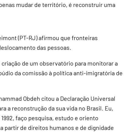
enas mudar de território, é reconstruir uma
imont (PT-RJ) afirmou que fronteiras
 deslocamento das pessoas.
a criação de um observatório para monitorar a
dio da comissão à política anti-imigratória de
hammad Obdeh citou a Declaração Universal
 a reconstrução da sua vida no Brasil. Eu,
 1992, faço pesquisa, estudo e oriento
a partir de direitos humanos e de dignidade