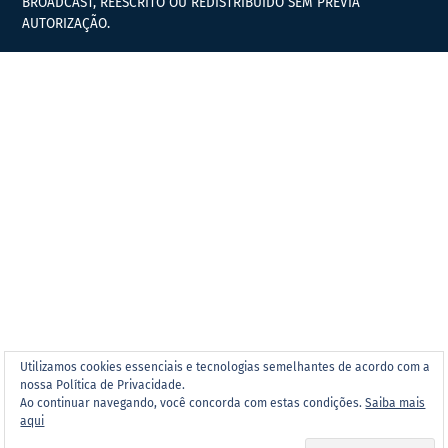
BROADCAST, REESCRITO OU REDISTRIBUÍDO SEM PRÉVIA
AUTORIZAÇÃO.
Utilizamos cookies essenciais e tecnologias semelhantes de acordo com a
nossa Política de Privacidade.
Ao continuar navegando, você concorda com estas condições.
Saiba mais
aqui