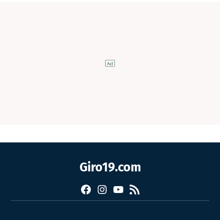
Giro19.com
Facebook
Instagram
YouTube
RSS